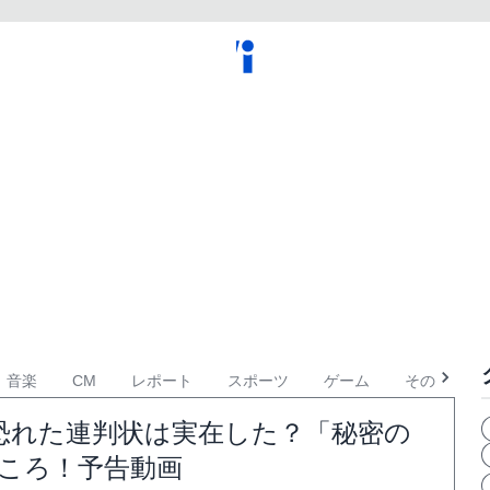
音楽
CM
レポート
スポーツ
ゲーム
その他
恐れた連判状は実在した？「秘密の
ころ！予告動画