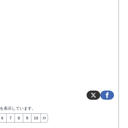
を表示しています。
6
7
8
9
10