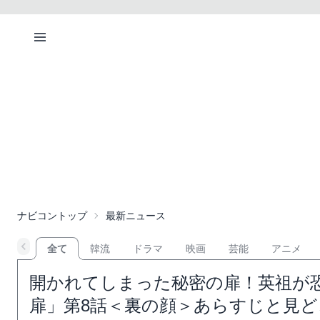
ナビコントップ
最新ニュース
全て
韓流
ドラマ
映画
芸能
アニメ
開かれてしまった秘密の扉！英祖が
扉」第8話＜裏の顔＞あらすじと見ど