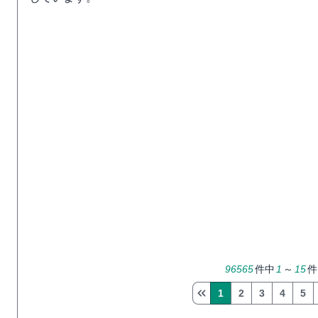
96565
件中
1
～
15
件
1
2
3
4
5