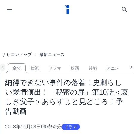
ナビコントップ
最新ニュース
全て
韓流
ドラマ
映画
芸能
アニメ
音
納得できない事件の落着！史劇らし
い愛情演出！「秘密の扉」第10話＜哀
しき父子＞あらすじと見どころ！予
告動画
2018年11月03日09時50分
ドラマ