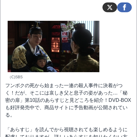
（C)SBS
フンボクの死から始まった一連の殺人事件に決着がつ
く！だが、そこには哀しき父と息子の姿があった…「秘
密の扉」第10話のあらすじと見どころを紹介！DVD-BOX
も好評発売中で、商品サイトに予告動画が公開されてい
る。
「あらすじ」を読んでから視聴されても楽しめるように
配慮しておりますが、詳しいあらすじを知りたくない方