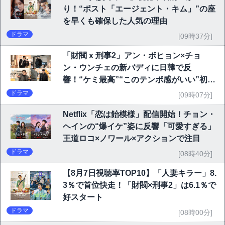
り！“ポスト「エージェント・キム」”の座
を早くも確保した人気の理由
ドラマ
[09時37分]
「財閥 x 刑事2」アン・ボヒョン×チョ
ン・ウンチェの新バディに日韓で反
響！“ケミ最高”“このテンポ感がいい”初回
6.1％で好発進
ドラマ
[09時07分]
Netflix「恋は飴模様」配信開始！チョン・
ヘインの“爆イケ”姿に反響「可愛すぎる」
王道ロコ×ノワール×アクションで注目
ドラマ
[08時40分]
【8月7日視聴率TOP10】「人妻キラー」8.
3％で首位快走！「財閥×刑事2」は6.1％で
好スタート
ドラマ
[08時00分]