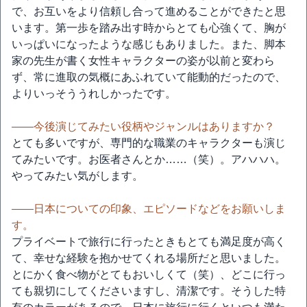
で、お互いをより信頼し合って進めることができたと思
います。第一歩を踏み出す時からとても心強くて、胸が
いっぱいになったような感じもありました。また、脚本
家の先生が書く女性キャラクターの姿が以前と変わら
ず、常に進取の気概にあふれていて能動的だったので、
よりいっそううれしかったです。
――今後演じてみたい役柄やジャンルはありますか？
とても多いですが、専門的な職業のキャラクターも演じ
てみたいです。お医者さんとか……（笑）。アハハハ。
やってみたい気がします。
――日本についての印象、エピソードなどをお願いしま
す。
プライベートで旅行に行ったときもとても満足度が高く
て、幸せな経験を抱かせてくれる場所だと思いました。
とにかく食べ物がとてもおいしくて（笑）、どこに行っ
ても親切にしてくださいますし、清潔です。そうした特