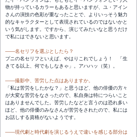
物が持っているカラーもあると思いますが、ユ・アイン
さんの演技の色彩が重なったことで、よりいっそう魅力
的なキャラクターとして表現されているのではないかと
いう気がします。ですから、演じてみたいなと思うだけ
で私にはできないと思います。
――名セリフを選ぶとしたら？
プニの名セリフといえば、やはりこれでしょう！ 「生
きてる以上、何でもしなきゃ」。アハハッ（笑）。
――撮影中、苦労した点はありますか。
「私は苦労をしたかな？」と思うほど、他の俳優の方々
が大変な苦労をなさったので、私自身は特につらいこと
はありませんでした。苦労したなどと言うのは恐れ多い
ほど、他の俳優のみなさんが苦労をされたので、私には
お話しする資格がないようです。
――現代劇と時代劇を演じるうえで違いを感じる部分は