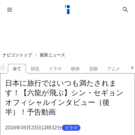
ナビコントップ
最新ニュース
全て
韓流
ドラマ
映画
芸能
アニメ
音
日本に旅行ではいつも満たされま
す！【六龍が飛ぶ】シン・セギョン
オフィシャルインタビュー（後
半）！予告動画
2016年09月23日12時32分
ドラマ