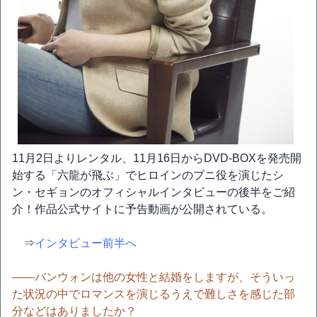
11月2日よりレンタル、11月16日からDVD-BOXを発売開
始する「六龍が飛ぶ」でヒロインのプニ役を演じたシ
ン・セギョンのオフィシャルインタビューの後半をご紹
介！作品公式サイトに予告動画が公開されている。
⇒
インタビュー前半へ
――バンウォンは他の女性と結婚をしますが、そういっ
た状況の中でロマンスを演じるうえで難しさを感じた部
分などはありましたか？