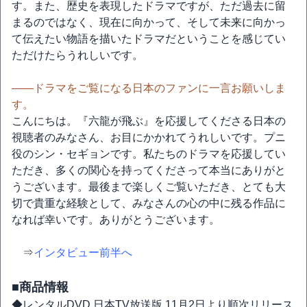
す。また、歴史を表現したドラマですが、ただ過去に留
まるのではなく、現在に向かって、そして未来に向かっ
て伝えたい物語を描いたドラマだということを感じてい
ただけたらうれしいです。
――ドラマをご覧になる日本のファンに一言お願いしま
す。
こんにちは。『六龍が飛ぶ』を応援してくださる日本の
視聴者のみなさん、お目にかかれてうれしいです。プニ
役のシン・セギョンです。私たちのドラマを応援してい
ただき、多くの関心を持ってくださって本当にありがと
うございます。最後まで楽しくご覧いただき、とても大
切で貴重な経験として、みなさんの心の中に残る作品に
なれば幸いです。ありがとうございます。
⇒
インタビュー前半へ
■商品情報
◆レンタルDVD 日本TV放送版 11月2日より順次リリース