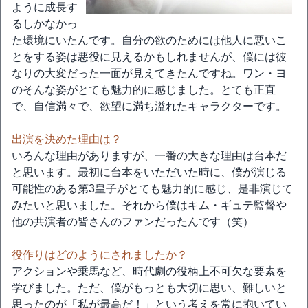
ように成長す
るしかなかっ
た環境にいたんです。自分の欲のためには他人に悪いこ
とをする姿は悪役に見えるかもしれませんが、僕には彼
なりの大変だった一面が見えてきたんですね。ワン・ヨ
のそんな姿がとても魅力的に感じました。とても正直
で、自信満々で、欲望に満ち溢れたキャラクターです。
出演を決めた理由は？
いろんな理由がありますが、一番の大きな理由は台本だ
と思います。最初に台本をいただいた時に、僕が演じる
可能性のある第3皇子がとても魅力的に感じ、是非演じて
みたいと思いました。それから僕はキム・ギュテ監督や
他の共演者の皆さんのファンだったんです（笑）
役作りはどのようにされましたか？
アクションや乗馬など、時代劇の役柄上不可欠な要素を
学びました。ただ、僕がもっとも大切に思い、難しいと
思ったのが「私が最高だ！」という考えを常に抱いてい