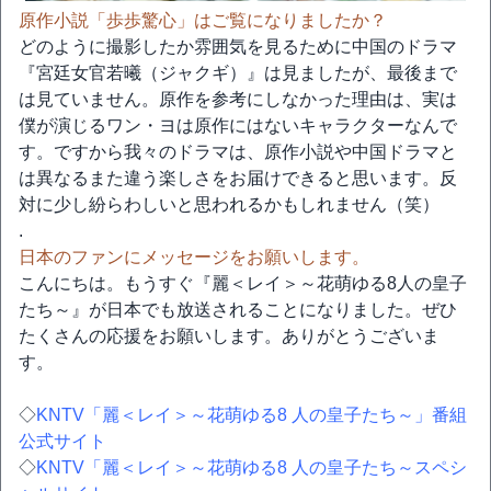
原作小説「歩歩驚心」はご覧になりましたか？
どのように撮影したか雰囲気を見るために中国のドラマ
『宮廷女官若曦（ジャクギ）』は見ましたが、最後まで
は見ていません。原作を参考にしなかった理由は、実は
僕が演じるワン・ヨは原作にはないキャラクターなんで
す。ですから我々のドラマは、原作小説や中国ドラマと
は異なるまた違う楽しさをお届けできると思います。反
対に少し紛らわしいと思われるかもしれません（笑）
.
日本のファンにメッセージをお願いします。
こんにちは。もうすぐ『麗＜レイ＞～花萌ゆる8人の皇子
たち～』が日本でも放送されることになりました。ぜひ
たくさんの応援をお願いします。ありがとうございま
す。
◇
KNTV「麗＜レイ＞～花萌ゆる8 人の皇子たち～」番組
公式サイト
◇
KNTV「麗＜レイ＞～花萌ゆる8 人の皇子たち～スペシ