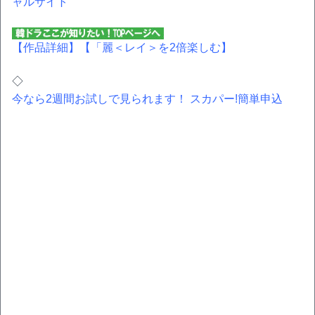
ャルサイト
【作品詳細】
【「麗＜レイ＞を2倍楽しむ】
◇
今なら2週間お試しで見られます！ スカパー!簡単申込