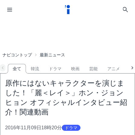
ナビコントップ
最新ニュース
全て
韓流
ドラマ
映画
芸能
アニメ
音
原作にはないキャラクターを演じま
した！「麗＜レイ＞」ホン・ジョン
ヒョン オフィシャルインタビュー紹
介！関連動画
2016年11月09日18時20分
ドラマ