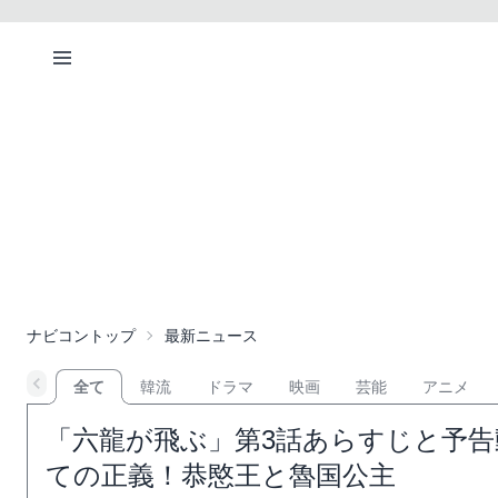
ナビコントップ
最新ニュース
全て
韓流
ドラマ
映画
芸能
アニメ
「六龍が飛ぶ」第3話あらすじと予告
ての正義！恭愍王と魯国公主