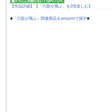
【作品詳細】
【「六龍が飛ぶ」を2倍楽しむ】
■
「六龍が飛ぶ」関連商品をamazonで探す
■