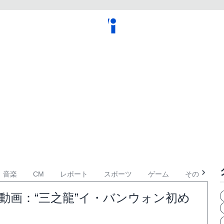
音楽
CM
レポート
スポーツ
ゲーム
その他
動画：“三之龍”イ・バンウォン初め