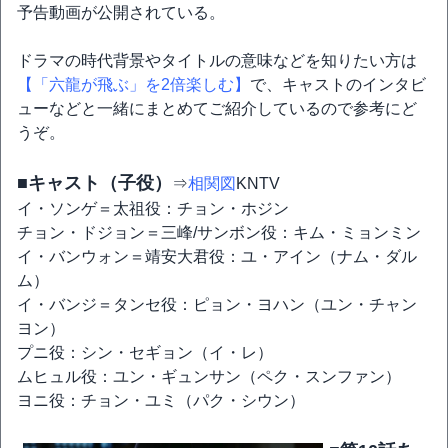
予告動画が公開されている。
ドラマの時代背景やタイトルの意味などを知りたい方は
【「六龍が飛ぶ」を2倍楽しむ】
で、キャストのインタビ
ューなどと一緒にまとめてご紹介しているので参考にど
うぞ。
■キャスト（子役）
⇒
相関図
KNTV
イ・ソンゲ＝太祖役：チョン・ホジン
チョン・ドジョン＝三峰/サンボン役：キム・ミョンミン
イ・バンウォン＝靖安大君役：ユ・アイン（ナム・ダル
ム）
イ・バンジ＝タンセ役：ピョン・ヨハン（ユン・チャン
ヨン）
プニ役：シン・セギョン（イ・レ）
ムヒュル役：ユン・ギュンサン（ペク・スンファン）
ヨニ役：チョン・ユミ（パク・シウン）