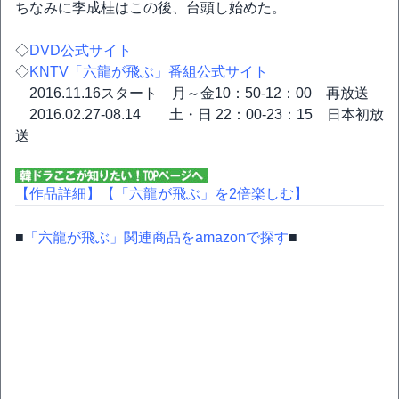
ちなみに李成桂はこの後、台頭し始めた。
◇
DVD公式サイト
◇
KNTV「六龍が飛ぶ」番組公式サイト
2016.11.16スタート 月～金10：50-12：00 再放送
2016.02.27-08.14 土・日 22：00-23：15 日本初放
送
【作品詳細】
【「六龍が飛ぶ」を2倍楽しむ】
■
「六龍が飛ぶ」関連商品をamazonで探す
■