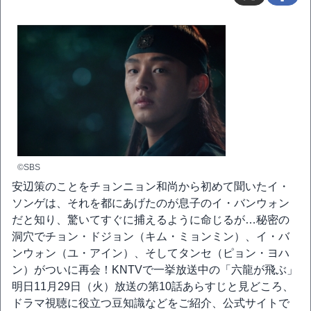
©SBS
安辺策のことをチョンニョン和尚から初めて聞いたイ・
ソンゲは、それを都にあげたのが息子のイ・バンウォン
だと知り、驚いてすぐに捕えるように命じるが…秘密の
洞穴でチョン・ドジョン（キム・ミョンミン）、イ・バ
ンウォン（ユ・アイン）、そしてタンセ（ピョン・ヨハ
ン）がついに再会！KNTVで一挙放送中の「六龍が飛ぶ」
明日11月29日（火）放送の第10話あらすじと見どころ、
ドラマ視聴に役立つ豆知識などをご紹介、公式サイトで