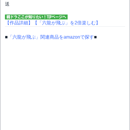
送
【作品詳細】
【「六龍が飛ぶ」を2倍楽しむ】
■
「六龍が飛ぶ」関連商品をamazonで探す
■