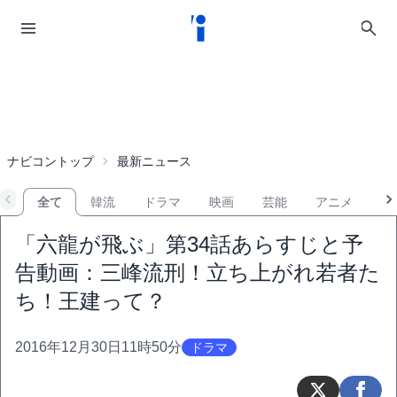
ナビコントップ
最新ニュース
全て
韓流
ドラマ
映画
芸能
アニメ
音
「六龍が飛ぶ」第34話あらすじと予
告動画：三峰流刑！立ち上がれ若者た
ち！王建って？
2016年12月30日11時50分
ドラマ