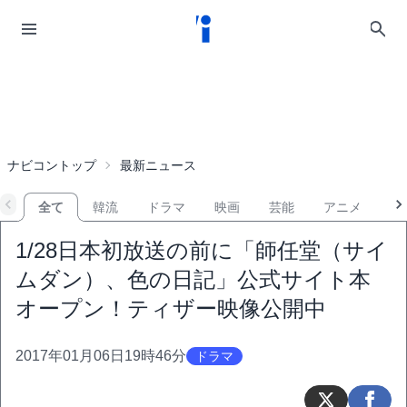
ナビコントップ
最新ニュース
全て
韓流
ドラマ
映画
芸能
アニメ
音
1/28日本初放送の前に「師任堂（サイ
ムダン）、色の日記」公式サイト本
オープン！ティザー映像公開中
2017年01月06日19時46分
ドラマ