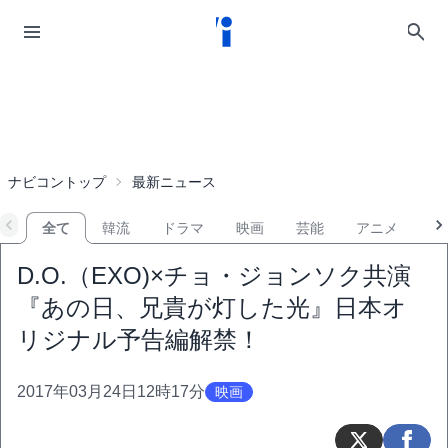
ナビコントップ
最新ニュース
全て
韓流
ドラマ
映画
芸能
アニメ
音
D.O.（EXO)×チョ・ジョンソク共演
『あの日、兄貴が灯した光』日本オ
リジナル予告編解禁！
2017年03月24日12時17分
映画