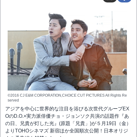
©2016 CJ E&M CORPORATION,CHOICE CUT PICTURES All Rights Re
served
アジアを中心に世界的な注目を浴びる次世代グループEX
OのD.O.×実力派俳優チョ・ジョンソク共演の話題作『あ
の日、兄貴が灯した光』(原題「兄貴」)が５月19日（金）
よりTOHOシネマズ 新宿ほか全国順次公開！日本オリジ