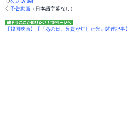
◇
公式twitter
◇
予告動画
（日本語字幕なし）
【韓国映画】
【『あの日、兄貴が灯した光』関連記事】