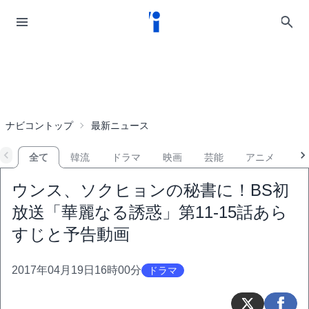
ナビコントップ
最新ニュース
全て
韓流
ドラマ
映画
芸能
アニメ
音
ウンス、ソクヒョンの秘書に！BS初
放送「華麗なる誘惑」第11-15話あら
すじと予告動画
2017年04月19日16時00分
ドラマ