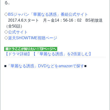
る。
◇
BSジャパン「華麗なる誘惑」番組公式サイト
2017.4.6スタート 月～金14：56-16：02 BS初放送
（全50話）
◇
公式サイト
◇
楽天SHOWTIME視聴ページ
【ドラマ詳細】
【「華麗なる誘惑」を2倍楽しむ】
■
「華麗なる誘惑」DVDなどをamazonで探す
■