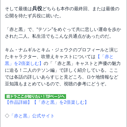
兵役
そして最後は
どちらも本作の最終回、または最後の
公開を待たず兵役に就いた。
「赤と黒」で、“テソン”をめぐって共に悲しい運命を歩か
された二人。私生活でもこんな共通点があったのだ。
キム・ナムギルとキム・ジェウクのプロフィールと演じ
たキャラクター、吹替えキャストについては
【「赤と
黒」を2倍楽しむ】
の「「赤と黒」キャストと声優の魅力
に迫る！二人のテソン編」で詳しく紹介している。ここ
では各話の詳しいあらすじと見どころ、ロケ地情報など
豆知識もまとめているので、視聴の参考にどうぞ。
【作品詳細】
【「赤と黒」を2倍楽しむ】
◇
「赤と黒」公式サイト