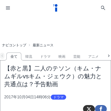
ナビコントップ
最新ニュース
全て
韓流
ドラマ
映画
芸能
アニメ
音
【赤と黒】二人のテソン（キム・ナ
ムギルvsキム・ジェウク）の魅力と
共通点は？予告動画
2017年10月04日14時06分
ドラマ