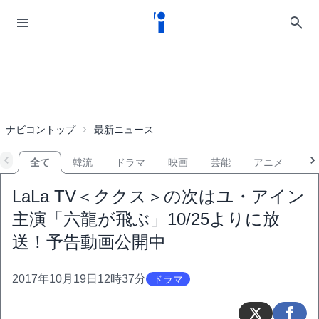
ナビコントップ
最新ニュース
全て
韓流
ドラマ
映画
芸能
アニメ
音
LaLa TV＜ククス＞の次はユ・アイン
主演「六龍が飛ぶ」10/25よりに放
送！予告動画公開中
2017年10月19日12時37分
ドラマ