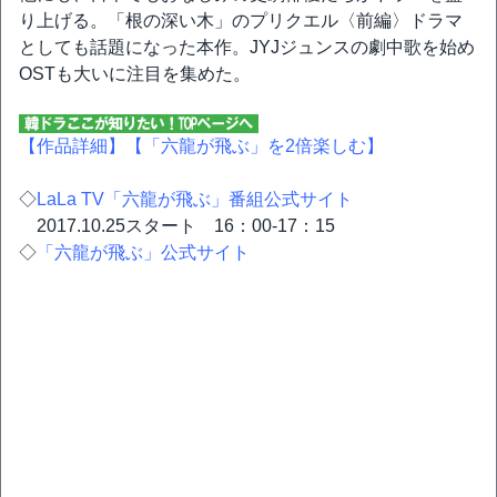
り上げる。「根の深い木」のプリクエル〈前編〉ドラマ
としても話題になった本作。JYJジュンスの劇中歌を始め
OSTも大いに注目を集めた。
【作品詳細】
【「六龍が飛ぶ」を2倍楽しむ】
◇
LaLa TV「六龍が飛ぶ」番組公式サイト
2017.10.25スタート 16：00-17：15
◇
「六龍が飛ぶ」公式サイト