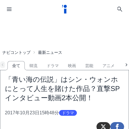
ナビコントップ
最新ニュース
全て
韓流
ドラマ
映画
芸能
アニメ
音
「青い海の伝説」はシン・ウォンホ
にとって人生を賭けた作品？直撃SP
インタビュー動画2本公開！
2017年10月23日15時48分
ドラマ