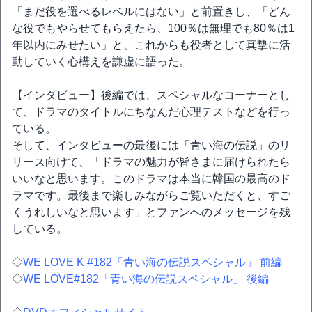
「まだ役を選べるレベルにはない」と前置きし、「どん
な役でもやらせてもらえたら、100％は無理でも80％は1
年以内にみせたい」と、これからも役者として真摯に活
動していく心構えを謙虚に語った。
【インタビュー】後編では、スペシャルなコーナーとし
て、ドラマのタイトルにちなんだ心理テストなどを行っ
ている。
そして、インタビューの最後には「青い海の伝説」のリ
リース向けて、「ドラマの魅力が皆さまに届けられたら
いいなと思います。このドラマは本当に韓国の最高のド
ラマです。最後まで楽しみながらご覧いただくと、すご
くうれしいなと思います」とファンへのメッセージを残
している。
◇
WE LOVE K #182「青い海の伝説スペシャル」 前編
◇
WE LOVE#182「青い海の伝説スペシャル」 後編