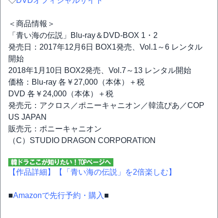
◇
DVDオフィシャルサイト
＜商品情報＞
「青い海の伝説」Blu-ray＆DVD-BOX 1・2
発売日：2017年12月6日 BOX1発売、Vol.1～6 レンタル
開始
2018年1月10日 BOX2発売、Vol.7～13 レンタル開始
価格：Blu-ray 各￥27,000（本体）＋税
DVD 各￥24,000（本体）＋税
発売元：アクロス／ポニーキャニオン／韓流ぴあ／COP
US JAPAN
販売元：ポニーキャニオン
（C）STUDIO DRAGON CORPORATION
【作品詳細】
【「青い海の伝説」を2倍楽しむ】
■
Amazonで先行予約・購入
■