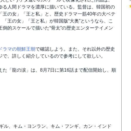
ゆる人間ドラマを濃厚に描いている。監督は、韓国初の
「王の女」「王と私」と、歴史ドラマ一筋40年の大ベテ
「王の女」「王と私」が韓国版“大奥”というなら、こ
倒的スケールで描いた“骨太”の歴史エンターテイメン
ドラマの朝鮮王朝
で確認しよう。また、それ以外の歴史
ジで、詳しく紹介しているので参考にして欲しい。
た「龍の涙」は、8月7日に第16話まで配信開始し、順
ンギル、キム・ヨンラン、キム・フンギ、カン・インド