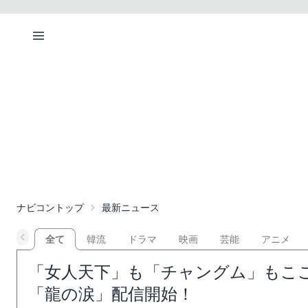
ナビコントップ
最新ニュース
全て
韓流
ドラマ
映画
芸能
アニメ
「女人天下」も「チャングム」もこ
「龍の涙」配信開始！