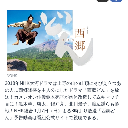
©NHK
2018年NHK大河ドラマは上野の山の山頂にそびえ立つあ
の人…西郷隆盛を主人公にしたドラマ「西郷どん」を放
送！カメレオン俳優鈴木亮平が肉体改造してムキマッチ
ョに！黒木華、瑛太、錦戸亮、北川景子、渡辺謙らも参
戦！NHK総合 1月7日（日）よる8時より放送「西郷ど
ん」予告動画は番組公式サイトで視聴できる。