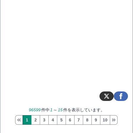
96599
件中
1
～
15
件を表示しています。
1
2
3
4
5
6
7
8
9
10