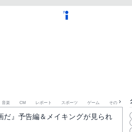
音楽
CM
レポート
スポーツ
ゲーム
その他
画だ』予告編＆メイキングが見られ