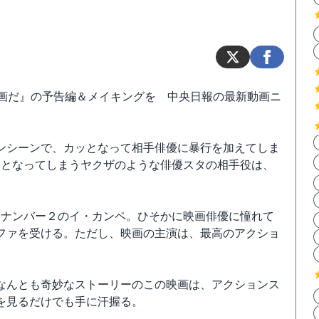
映画だ』の予告編＆メイキングを 中央日報の最新動画ニ
ンシーンで、カッとなって相手俳優に暴行を加えてしま
ッとなってしまうヤクザのような俳優スタの相手役は、
団ナンバー２のイ・カンペ。ひそかに映画俳優に憧れて
ファを受ける。ただし、映画の主演は、最高のアクショ
なんとも奇妙なストーリーのこの映画は、アクションス
を見るだけでも手に汗握る。