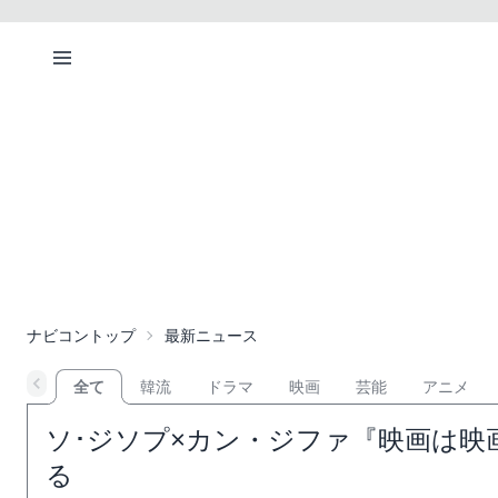
ナビコントップ
最新ニュース
全て
韓流
ドラマ
映画
芸能
アニメ
ソ･ジソプ×カン・ジファ『映画は映
る