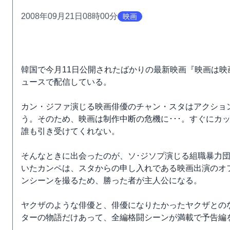
2008年09月21日08時00分
映画
韓国で今月11日公開されたばかりの最新映画『映画は
ュースで配信している。
カン・ジファ演じる映画俳優のチャン・スタはアクショ
う。そのため、映画は制作中断の危機に･･･。すぐにカ
誰も引き受けてくれない。
そんなときに出会ったのが、ソ･ジソプ演じる組職暴力
いたカンペは、スタからの申し入れである映画出演のオ
ンシーンを撮るため、勝った者が主人公になる。
ヤクザのような俳優と、俳優になりたかったヤクザとの
ターの物語だけあって、全編格闘シーンが満載で予告編