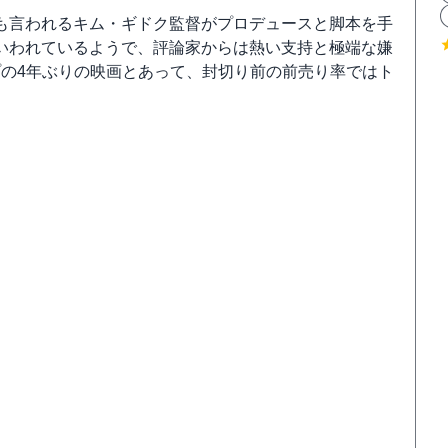
も言われるキム・ギドク監督がプロデュースと脚本を手
いわれているようで、評論家からは熱い支持と極端な嫌
プの4年ぶりの映画とあって、封切り前の前売り率ではト