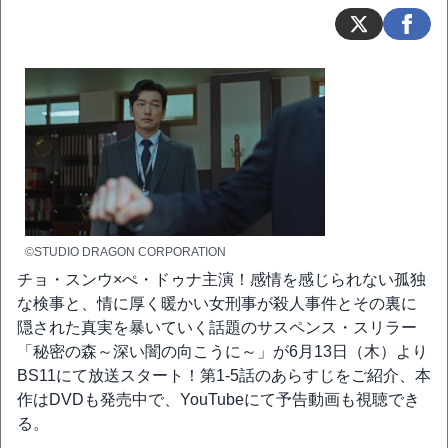
©STUDIO DRAGON CORPORATION
チョ・スンウ×ぺ・ドゥナ主演！感情を感じられない孤独
な検事と、情に厚く暖かい女刑事が殺人事件とその裏に
隠された真実を暴いていく話題のサスペンス・スリラー
「秘密の森～深い闇の向こうに～」が6月13日（木）より
BS11にて放送スタート！第1-5話のあらすじをご紹介、本
作はDVDも発売中で、YouTubeにて予告動画も視聴でき
る。