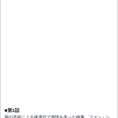
■第1話
脳の手術による後遺症で感情を失った検事、ファン・シ