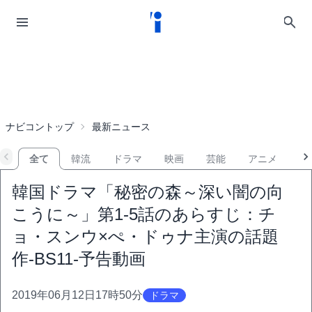
ナビコントップ
最新ニュース
全て
韓流
ドラマ
映画
芸能
アニメ
音
韓国ドラマ「秘密の森～深い闇の向
こうに～」第1-5話のあらすじ：チ
ョ・スンウ×ぺ・ドゥナ主演の話題
作-BS11-予告動画
2019年06月12日17時50分
ドラマ