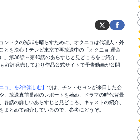
ョンドクの冤罪を晴らすために、オクニョは代理人・外
ことを決心！テレビ東京で再放送中の「オクニョ 運命
）」第36話～第40話のあらすじと見どころをご紹介、
Dも好評発売しており作品公式サイトで予告動画が公開
ニョ」を2倍楽しむ】
では、チン・セヨンが来日した会
や、放送直前番組のレポートを始め、ドラマの時代背景
、各話の詳しいあらすじと見どころ、キャストの紹介、
をまとめて紹介しているので、参考にどうぞ。