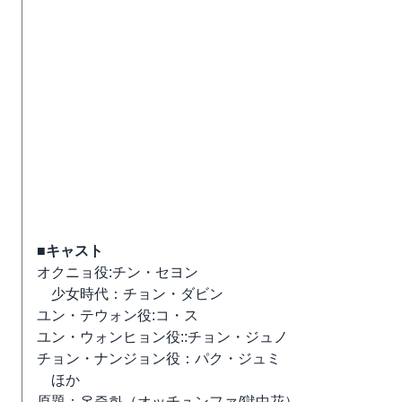
■キャスト
オクニョ役:チン・セヨン
少女時代：チョン・ダビン
ユン・テウォン役:コ・ス
ユン・ウォンヒョン役::チョン・ジュノ
チョン・ナンジョン役：パク・ジュミ
ほか
原題：옥중화（オッチュンファ/獄中花）