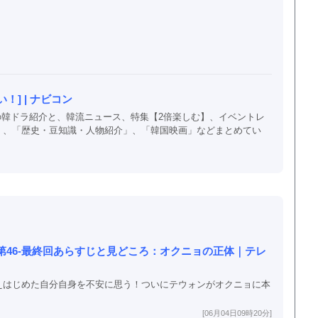
] | ナビコン
以上の韓ドラ紹介と、韓流ニュース、特集【2倍楽しむ】、イベントレ
」、「歴史・豆知識・人物紹介」、「韓国映画」などまとめてい
第46-最終回あらすじと見どころ：オクニョの正体｜テレ
えはじめた自分自身を不安に思う！ついにテウォンがオクニョに本
[06月04日09時20分]