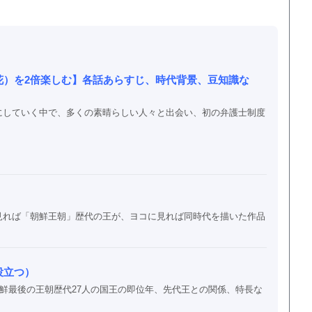
花）を2倍楽しむ】各話あらすじ、時代背景、豆知識な
にしていく中で、多くの素晴らしい人々と出会い、初の弁護士制度
見れば「朝鮮王朝」歴代の王が、ヨコに見れば同時代を描いた作品
役立つ）
朝鮮最後の王朝歴代27人の国王の即位年、先代王との関係、特長な