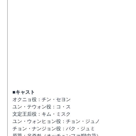
■キャスト
オクニョ役：チン・セヨン
ユン・テウォン役：コ・ス
文定王后役：キム・ミスク
ユン・ウォンヒョン役：チョン・ジュノ
チョン・ナンジョン役：パク・ジュミ
原題：옥중화（オッチュンファ/獄中花）