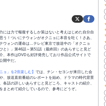
力には力で報復するしか策はないと考えはじめた自分自
思う！ついにテウォンがオクニョに本音を吐く！さあ、
テウォンの運命は…テレビ東京で放送中の「オクニョ
ひと）」第46話～第51話（最終回）のあらすじと見ど
介、本作はDVDも好評発売しており作品公式サイトで
公開中だ。
ニョ」を2倍楽しむ】
では、チン・セヨンが来日した会
や、放送直前番組のレポートを始め、ドラマの時代背景
、各話の詳しいあらすじと見どころ、キャストの紹介、
をまとめて紹介しているので、参考にどうぞ。