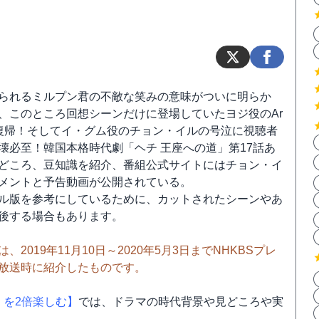
られるミルプン君の不敵な笑みの意味がついに明らか
、このところ回想シーンだけに登場していたヨジ役のAr
復帰！そしてイ・グム役のチョン・イルの号泣に視聴者
壊必至！韓国本格時代劇「ヘチ 王座への道」第17話あ
どころ、豆知識を紹介、番組公式サイトにはチョン・イ
メントと予告動画が公開されている。
ル版を参考にしているために、カットされたシーンやあ
後する場合もあります。
、2019年11月10日～2020年5月3日までNHKBSプレ
放送時に紹介したものです。
」を2倍楽しむ】
では、ドラマの時代背景や見どころや実