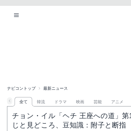
ナビコントップ
最新ニュース
全て
韓流
ドラマ
映画
芸能
アニメ
チョン・イル「ヘチ 王座への道」第
じと見どころ、豆知識：附子と断指