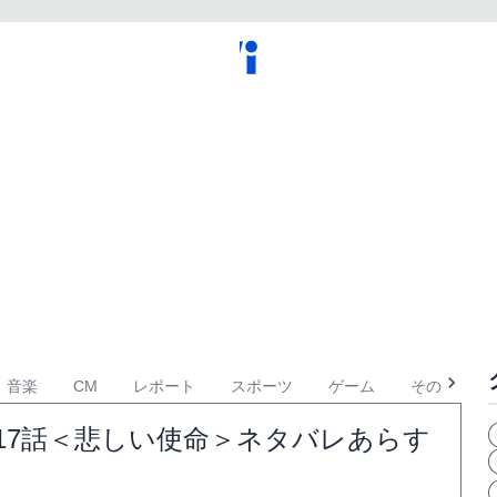
音楽
CM
レポート
スポーツ
ゲーム
その他
17話＜悲しい使命＞ネタバレあらす