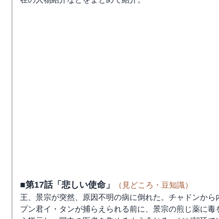
■第17話「悲しい使命」
（見どころ・豆知識）
王、景宗が突然、原因不明の病に倒れた。チャドンから
プン君イ・タンが捕らえられる前に、景宗の煎じ薬に毒