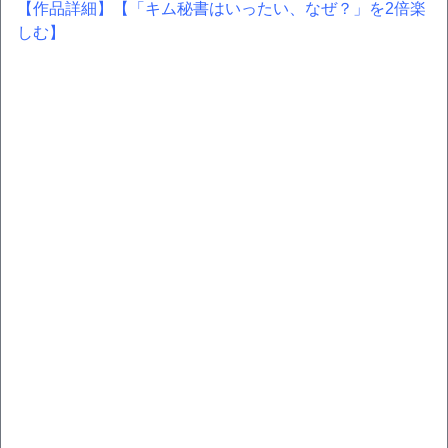
【作品詳細】
【「キム秘書はいったい、なぜ？」を2倍楽
しむ】