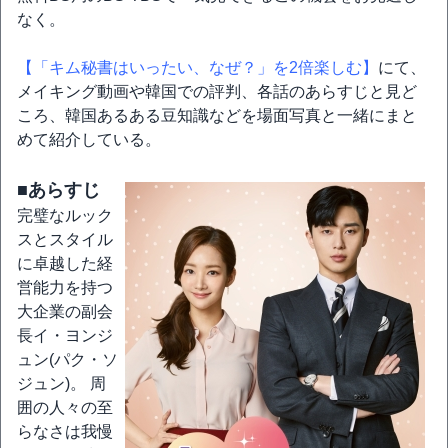
なく。
【「キム秘書はいったい、なぜ？」を2倍楽しむ】
にて、
メイキング動画や韓国での評判、各話のあらすじと見ど
ころ、韓国あるある豆知識などを場面写真と一緒にまと
めて紹介している。
■あらすじ
完璧なルック
スとスタイル
に卓越した経
営能力を持つ
大企業の副会
長イ・ヨンジ
ュン(パク・ソ
ジュン)。 周
囲の人々の至
らなさは我慢