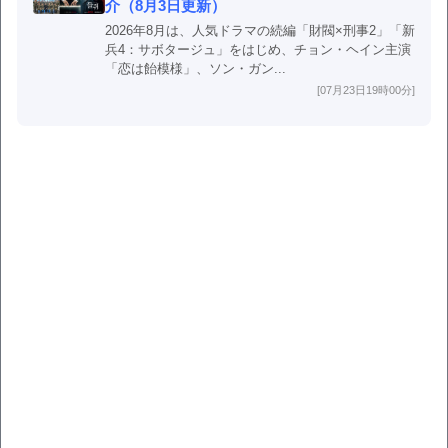
介（8月3日更新）
2026年8月は、人気ドラマの続編「財閥×刑事2」「新
兵4：サボタージュ」をはじめ、チョン・ヘイン主演
「恋は飴模様」、ソン・ガン...
[07月23日19時00分]