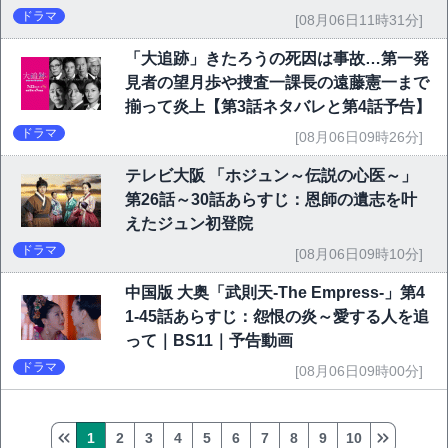
ドラマ
[08月06日11時31分]
「大追跡」きたろうの死因は事故…第一発
見者の望月歩や捜査一課長の遠藤憲一まで
揃って炎上【第3話ネタバレと第4話予告】
ドラマ
[08月06日09時26分]
テレビ大阪 「ホジュン～伝説の心医～」
第26話～30話あらすじ：恩師の遺志を叶
えたジュン初登院
ドラマ
[08月06日09時10分]
中国版 大奥「武則天-The Empress-」第4
1-45話あらすじ：怨恨の炎～愛する人を追
って｜BS11｜予告動画
ドラマ
[08月06日09時00分]
1
2
3
4
5
6
7
8
9
10