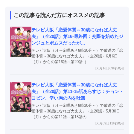
この記事を読んだ方にオススメの記事
テレビ大阪「恋愛体質～30歳になれば大丈
夫」（全20話）第16-最終回：交際を始めたジ
ンジュとボムスだったが…
テレビ大阪（月～金曜あさ9時30分～）で放送の「恋
愛体質～30歳になれば大丈夫」（全20話）6月6日
（月）からの第16話～第20話（...
[06月16日09時50分]
テレビ大阪「恋愛体質～30歳になれば大丈
夫」（全20話）第11-15話あらすじ：チョン・
ヨビン、辛い胸の内を吐露
テレビ大阪（月～金曜あさ9時30分～）で放送の「恋
愛体質～30歳になれば大丈夫」（全20話）5月30日
（月）からの第11話～第15話の...
[06月09日11時20分]