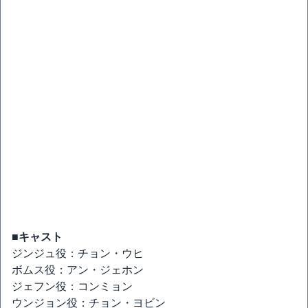
■キャスト
ジンジュ役：チョン・ウヒ
ボムス役：アン・ジェホン
ジェフン役：コンミョン
ウンジョン役：チョン・ヨビン