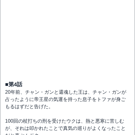
■第4話
20年前、チャン・ガンと還魂した王は、チャン・ガンが
占ったように帝王星の気運を持った息子をトファが身ご
もるはずだと告げた。
100回の杖打ちの刑を受けたウクは、熱と悪寒に苦しむ
が、それは叩かれたことで真気の巡りがよくなったこと