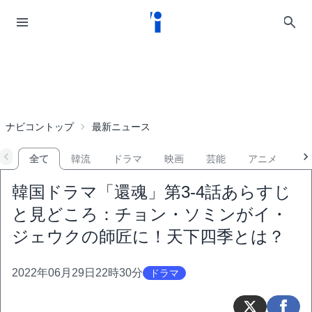
ナビコントップ
最新ニュース
全て
韓流
ドラマ
映画
芸能
アニメ
音
韓国ドラマ「還魂」第3-4話あらすじ
と見どころ：チョン・ソミンがイ・
ジェウクの師匠に！天下四季とは？
2022年06月29日22時30分
ドラマ