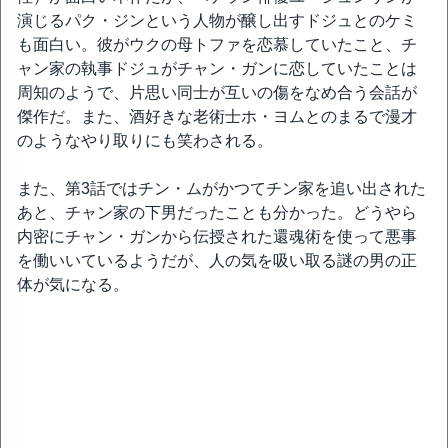
演じるパク・ジンという人物が醸し出すドジュとのケミ
も面白い。彼がウクの母トファを恋慕していたこと、チ
ャン家の執事ドジュがチャン・ガンに恋していたことは
周知のようで、片思い同士が互いの傷をなめ合う会話が
傑作だ。また、酒好きな老術士ホ・ヨムとのまるで漫才
のようなやり取りにも笑わされる。
また、第3話ではチン・ムがかつてチン家を追い出された
あと、チャン家の下男だったことも分かった。どうやら
内密にチャン・ガンから伝授された還魂術を使って悪事
を働いいているようだが、人の気を吸い取る謎の男の正
体が気になる。