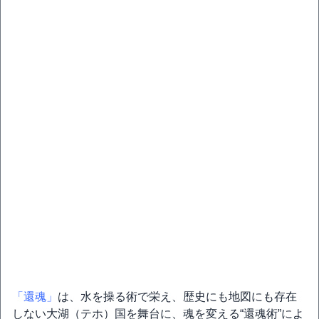
「還魂」
は、水を操る術で栄え、歴史にも地図にも存在
しない大湖（テホ）国を舞台に、魂を変える“還魂術”によ