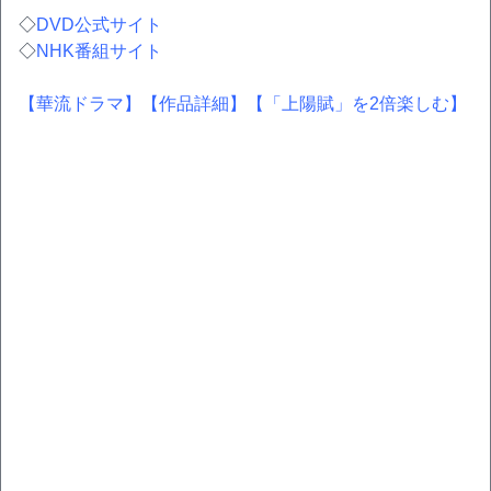
◇
DVD公式サイト
◇
NHK番組サイト
【華流ドラマ】
【作品詳細】
【「上陽賦」を2倍楽しむ】