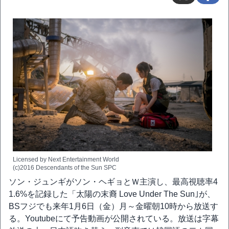
Licensed by Next Entertainment World
(c)2016 Descendants of the Sun SPC
ソン・ジュンギがソン・ヘギョとＷ主演し、最高視聴率4
1.6%を記録した「太陽の末裔 Love Under The Sun｣が、
BSフジでも来年1月6日（金）月～金曜朝10時から放送す
る。Youtubeにて予告動画が公開されている。放送は字幕