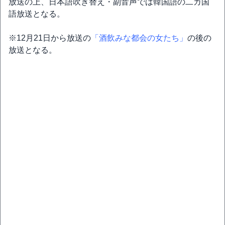
放送の上、日本語吹き替え・副音声では韓国語の二カ国
語放送となる。
※12月21日から放送の
「酒飲みな都会の女たち」
の後の
放送となる。