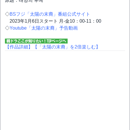
原題：태양의 후예
◇
BSフジ「太陽の末裔」番組公式サイト
2023年1月6日スタート 月‐金10：00-11：00
◇
Youtube「太陽の末裔」予告動画
【作品詳細】
【「太陽の末裔」を2倍楽しむ】