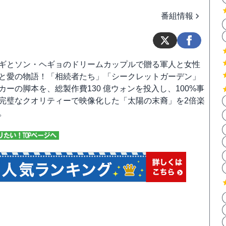
番組情報
ギとソン・ヘギョのドリームカップルで贈る軍人と女性
と愛の物語！「相続者たち」「シークレットガーデン」
カーの脚本を、総製作費130 億ウォンを投入し、100%事
完璧なクオリティーで映像化した「太陽の末裔」を2倍楽
。