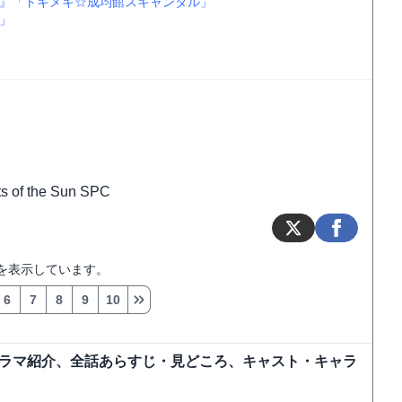
』
「トキメキ☆成均館スキャンダル」
」
ts of the Sun SPC
を表示しています。
6
7
8
9
10
ドラマ紹介、全話あらすじ・見どころ、キャスト・キャラ