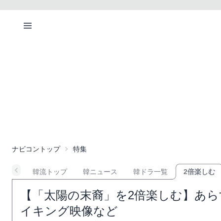
ナビコントップ
特集
韓流トップ
韓ニュース
韓ドラ一覧
2倍楽しむ
【「太陽の末裔」を2倍楽しむ】あ
イキング映像など