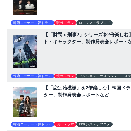
韓流コーナー（韓ドラ）
現代ドラマ
ロマンス・ラブコメ
【「財閥 x 刑事2」シリーズを2倍楽
ト・キャラクター、制作発表会レポート
韓流コーナー（韓ドラ）
現代ドラマ
アクション・サスペンス・ミス
【「恋は飴模様」を2倍楽しむ】韓国ド
ター、制作発表会レポートなど
韓流コーナー（韓ドラ）
現代ドラマ
ロマンス・ラブコメ