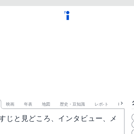
映画
年表
地図
歴史・豆知識
レポ-ト
KPOP
らすじと見どころ、インタビュー、メ