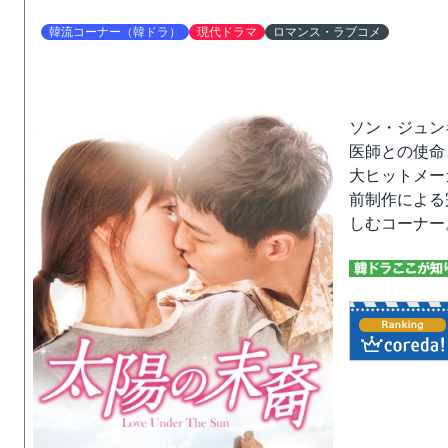
韓流コーナー（韓ドラ）
現代ドラマ
ロマンス・ラブコメ
ソン・ジュン
医師との使命
大ヒットメー
前制作による
しむコーナー