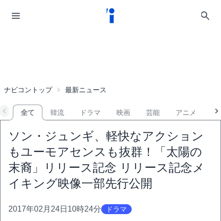
ナビコントップ
最新ニュース
全て
韓流
ドラマ
映画
芸能
アニメ
音
ソン・ジュンギ、軽快なアクション
もユーモアセンスも抜群！「太陽の
末裔」リリース記念 リリース記念メ
イキング映像一部先行公開
2017年02月24日10時24分
ドラマ