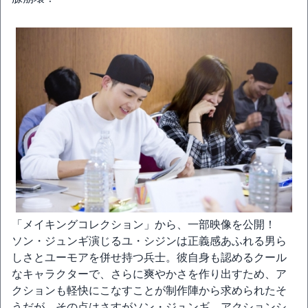
「メイキングコレクション」から、一部映像を公開！
ソン・ジュンギ演じるユ・シジンは正義感あふれる男ら
しさとユーモアを併せ持つ兵士。彼自身も認めるクール
なキャラクターで、さらに爽やかさを作り出すため、ア
クションも軽快にこなすことが制作陣から求められたそ
うだが、その点はさすがソン・ジュンギ。アクションシ