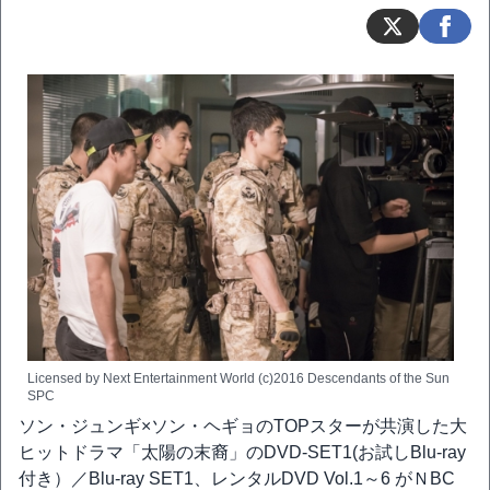
Licensed by Next Entertainment World (c)2016 Descendants of the Sun
SPC
ソン・ジュンギ×ソン・ヘギョのTOPスターが共演した大
ヒットドラマ「太陽の末裔」のDVD-SET1(お試しBlu-ray
付き）／Blu-ray SET1、レンタルDVD Vol.1～6 がＮBC