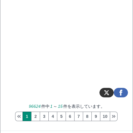
96624
件中
1
～
15
件を表示しています。
1
2
3
4
5
6
7
8
9
10