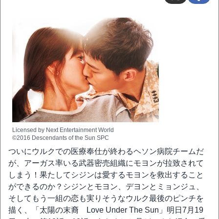
Licensed by Next Entertainment World
©2016 Descendants of the Sun SPC
ついにウルクでの医療奉仕が終わるヘソン病院チームだ
が、アーガス率いる武器密売組織にモヨンが拉致されて
しまう！果たしてシジンは愛するモヨンを救出すること
ができるのか？シジンとモヨン、デヨンとミョンジュ、
そしてもう一組の恋も実りそうなウルク最後のピンチを
描く、「太陽の末裔 Love Under The Sun」明日7月19