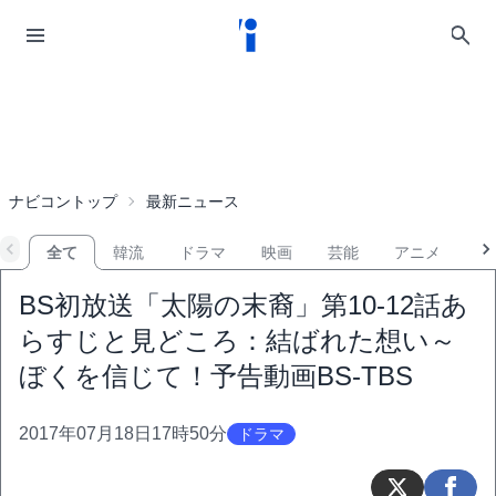
ナビコントップ
最新ニュース
全て
韓流
ドラマ
映画
芸能
アニメ
音
BS初放送「太陽の末裔」第10-12話あ
らすじと見どころ：結ばれた想い～
ぼくを信じて！予告動画BS-TBS
2017年07月18日17時50分
ドラマ