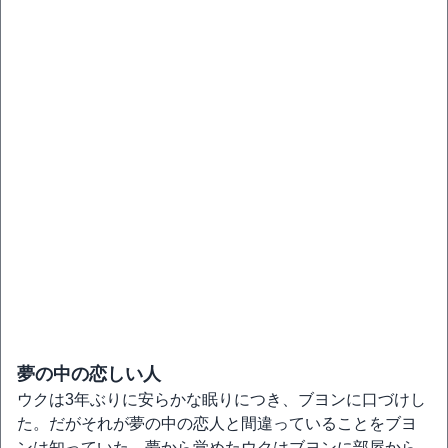
夢の中の恋しい人
ウクは3年ぶりに安らかな眠りにつき、ブヨンに口づけし
た。だがそれが夢の中の恋人と間違っていることをブヨ
ンは知っていた。夢から覚めたウクはブヨンに部屋から