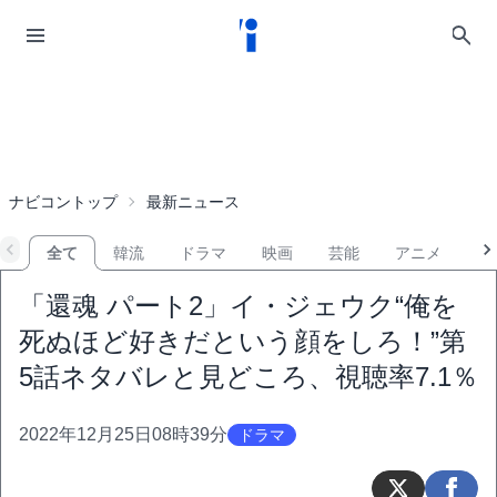
ナビコントップ
最新ニュース
全て
韓流
ドラマ
映画
芸能
アニメ
音
「還魂 パート2」イ・ジェウク“俺を
死ぬほど好きだという顔をしろ！”第
5話ネタバレと見どころ、視聴率7.1％
2022年12月25日08時39分
ドラマ