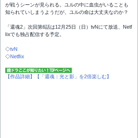
が戦うシーンが見られる。ユルの中に血虫がいることも
知られていしまうようだが、ユルの命は大丈夫なのか？
「還魂2」次回第6話は12月25日（日）tvNにて放送、Netf
lixでも独占配信する予定。
◇
tvN
◇
Netflix
【作品詳細】
【「還魂：光と影」を2倍楽しむ】