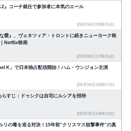
ス2』コーチ就任で参加者に本気のエール
[08月06日20時25分]
能な愛』、ヴェネツィア・トロントに続きニューヨーク映
tflix映画
[08月06日17時26分]
hannel K」で日本独占配信開始！ハム・ウンジョン主演
[08月06日15時57分]
5話あらすじ：ドゥシクは自宅にルシアを招待
[08月06日14時24分]
ルリの毒を巡る対決！15年前“クリスマス狙撃事件”の真