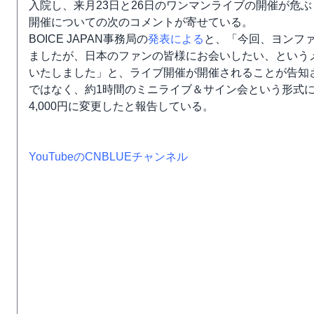
入院し、来月23日と26日のワンマンライブの開催が危ぶ
開催についての次のコメントが寄せている。
BOICE JAPAN事務局の
発表による
と、「今回、ヨンフ
ましたが、日本のファンの皆様にお会いしたい、という
いたしました」と、ライブ開催が開催されることが告知
ではなく、約1時間のミニライブ＆サイン会という形式に
4,000円に変更したと報告している。
YouTubeのCNBLUEチャンネル