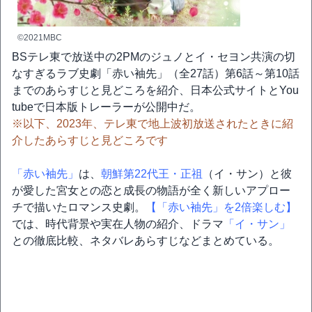
©2021MBC
BSテレ東で放送中の2PMのジュノとイ・セヨン共演の切
なすぎるラブ史劇「赤い袖先」（全27話）第6話～第10話
までのあらすじと見どころを紹介、日本公式サイトとYou
tubeで日本版トレーラーが公開中だ。
※以下、2023年、テレ東で地上波初放送されたときに紹
介したあらすじと見どころです
「赤い袖先」
は、
朝鮮第22代王・正祖
（イ・サン）と彼
が愛した宮女との恋と成長の物語が全く新しいアプロー
チで描いたロマンス史劇。
【「赤い袖先」を2倍楽しむ】
では、時代背景や実在人物の紹介、ドラマ
「イ・サン」
との徹底比較、ネタバレあらすじなどまとめている。