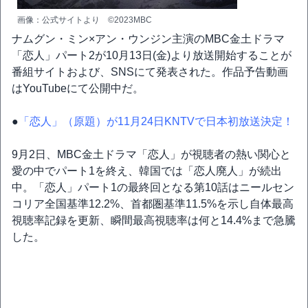
画像：公式サイトより ©2023MBC
ナムグン・ミン×アン・ウンジン主演のMBC金土ドラマ
「恋人」パート2が10月13日(金)より放送開始することが
番組サイトおよび、SNSにて発表された。作品予告動画
はYouTubeにて公開中だ。
●
「恋人」（原題）が11月24日KNTVで日本初放送決定！
9月2日、MBC金土ドラマ「恋人」が視聴者の熱い関心と
愛の中でパート1を終え、韓国では「恋人廃人」が続出
中。「恋人」パート1の最終回となる第10話はニールセン
コリア全国基準12.2%、首都圏基準11.5%を示し自体最高
視聴率記録を更新、瞬間最高視聴率は何と14.4%まで急騰
した。