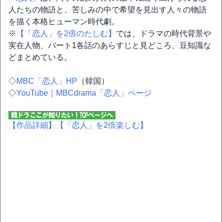
人たちの物語と、苦しみの中で希望を見出す人々の物語
を描く本格ヒューマン時代劇。
※
【「恋人」を2倍のたしむ】
では、ドラマの時代背景や
実在人物、パート1各話のあらすじと見どころ、豆知識な
どまとめている。
◇
MBC「恋人」HP
（韓国）
◇
YouTube｜MBCdrama「恋人」ページ
【作品詳細】
【「恋人」を2倍楽しむ】