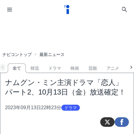
ナビコントップ
最新ニュース
全て
韓流
ドラマ
映画
芸能
アニメ
音
ナムグン・ミン主演ドラマ「恋人」
パート2、10月13日（金）放送確定！
2023年09月13日22時23分
ドラマ