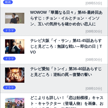
映画
[08時53分]
WOWOW「華麗なる日々」第46-最終回あ
らすじ：チョン・イルとチョン・インソ
ン、互いの気持ちを確かめ合い恋人に
ドラマ
[08時30分]
テレビ大阪「イ・サン」第41-45話あらす
じと見どころ：無謀な戦い～即位の日｜T
VO
ドラマ
[08時30分]
テレビ愛知「トンイ」第36-40話あらすじ
と見どころ：逆転の罠～復讐の誓い
ドラマ
[08時10分]
どこよりも詳しい！「恋は飴模様」キャス
ト・キャラクター（登場人物）を画像、お