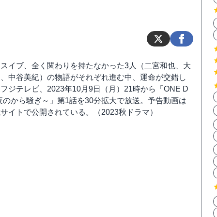
マスイブ、全く関わりを持たなかった3人（二宮和也、大
お、中谷美紀）の物語がそれぞれ進む中、運命が交錯し
フジテレビ、2023年10月9日（月）21時から「ONE D
夜のから騒ぎ～」第1話を30分拡大で放送。予告動画は
サイトで公開されている。（2023秋ドラマ）