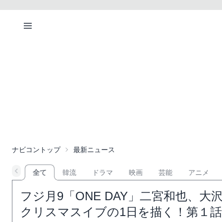
ナビコントップ
最新ニュース
全て
韓流
ドラマ
映画
芸能
アニメ
フジ月9「ONE DAY」二宮和也、
クリスマスイブの1日を描く！第１