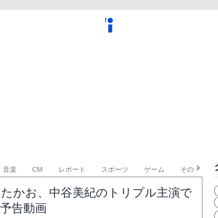
音楽
CM
レポート
スポーツ
ゲーム
その他
大沢たかお、中谷美紀のトリプル主演で
話予告動画