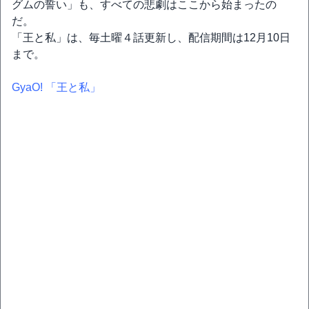
グムの誓い」も、すべての悲劇はここから始まったの
だ。
「王と私」は、毎土曜４話更新し、配信期間は12月10日
まで。
GyaO! 「王と私」