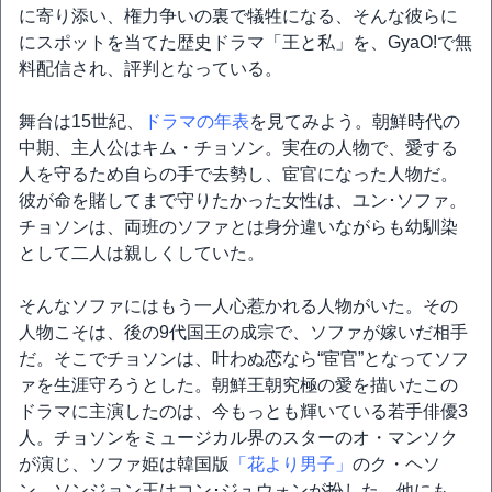
に寄り添い、権力争いの裏で犠牲になる、そんな彼らに
にスポットを当てた歴史ドラマ「王と私」を、GyaO!で無
料配信され、評判となっている。
舞台は15世紀、
ドラマの年表
を見てみよう。朝鮮時代の
中期、主人公はキム・チョソン。実在の人物で、愛する
人を守るため自らの手で去勢し、宦官になった人物だ。
彼が命を賭してまで守りたかった女性は、ユン･ソファ。
チョソンは、両班のソファとは身分違いながらも幼馴染
として二人は親しくしていた。
そんなソファにはもう一人心惹かれる人物がいた。その
人物こそは、後の9代国王の成宗で、ソファが嫁いだ相手
だ。そこでチョソンは、叶わぬ恋なら“宦官”となってソフ
ァを生涯守ろうとした。朝鮮王朝究極の愛を描いたこの
ドラマに主演したのは、今もっとも輝いている若手俳優3
人。チョソンをミュージカル界のスターのオ・マンソク
が演じ、ソファ姫は韓国版
「花より男子」
のク・ヘソ
ン、ソンジョン王はコン･ジュウォンが扮した。他にも、