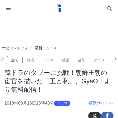
ナビコントップ
最新ニュース
全て
韓流
ドラマ
映画
芸能
アニメ
音
韓ドラのタブーに挑戦！朝鮮王朝の
宦官を描いた「王と私」、GyaO！よ
り無料配信！
2010年08月16日13時48分
視聴サイトへ
ドラマ