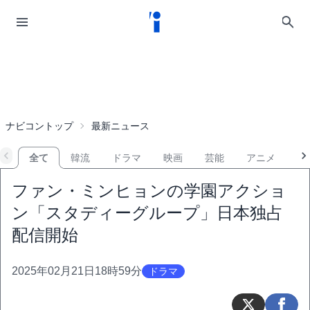
ナビコントップ
最新ニュース
全て
韓流
ドラマ
映画
芸能
アニメ
音
ファン・ミンヒョンの学園アクショ
ン「スタディーグループ」日本独占
配信開始
2025年02月21日18時59分
ドラマ