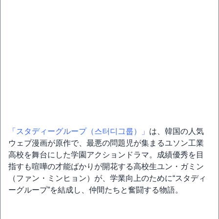
「スタディーグループ（스터디그룹）」
は、韓国の人気
ウェブ漫画が原作で、最悪の問題児が集まるユソン工業
高校を舞台にした学園アクションドラマ。成績優秀を目
指すも喧嘩の才能ばかりが開花する高校生ユン・ガミン
（ファン・ミンヒョン）が、学業向上のために“スタディ
ーグループ”を結成し、仲間たちと奮闘する物語。