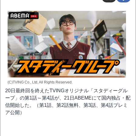
(C)TVING Co., Ltd, All Rights Reserved.
20日最終回を終えたTVINGオリジナル「スタディーグル
ープ」の第1話～第4話が、21日ABEMEにて国内独占・配
信開始した。（第1話、第2話無料、第3話、第4話プレミ
ア公開）