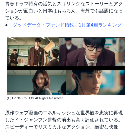
青春ドラマ特有の活気とスリリングなストーリーとアク
ションが面白いと日本はもちろん、海外でも話題になっ
ている。
●
「グッドデータ・ファンド指数」1月第4週ランキング
(C)TVING Co., Ltd, All Rights Reserved.
原作ウェブ漫画のエネルギッシュな世界観を忠実に再現
したイ・ジャンフン監督の演出も高く評価されている。
スピーディーでリズミカルなアクション、緻密な映像