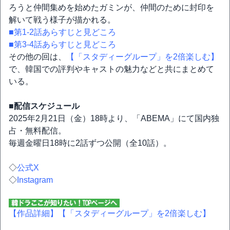
ろうと仲間集めを始めたガミンが、仲間のために封印を
解いて戦う様子が描かれる。
■第1-2話あらすじと見どころ
■第3-4話あらすじと見どころ
その他の回は、
【「スタディーグループ」を2倍楽しむ】
で、韓国での評判やキャストの魅力などと共にまとめて
いる。
■配信スケジュール
2025年2月21日（金）18時より、「ABEMA」にて国内独
占・無料配信。
毎週金曜日18時に2話ずつ公開（全10話）。
◇
公式X
◇
Instagram
【作品詳細】
【「スタディーグループ」を2倍楽しむ】