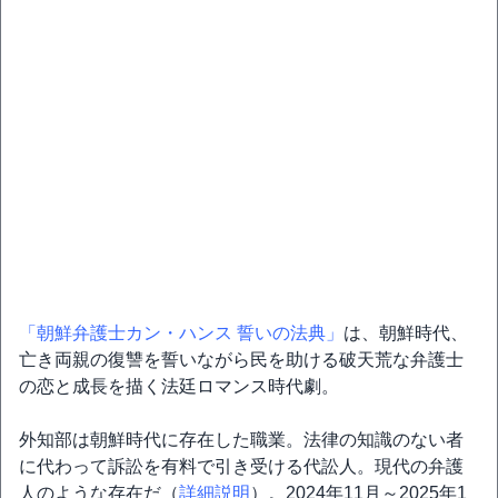
「朝鮮弁護士カン・ハンス 誓いの法典」
は、朝鮮時代、
亡き両親の復讐を誓いながら民を助ける破天荒な弁護士
の恋と成長を描く法廷ロマンス時代劇。
外知部は朝鮮時代に存在した職業。法律の知識のない者
に代わって訴訟を有料で引き受ける代訟人。現代の弁護
人のような存在だ（
詳細説明
）。2024年11月～2025年1