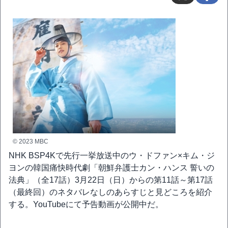
© 2023 MBC
NHK BSP4Kで先行一挙放送中のウ・ドファン×キム・ジ
ヨンの韓国痛快時代劇「朝鮮弁護士カン・ハンス 誓いの
法典」（全17話）3月22日（日）からの第11話～第17話
（最終回）のネタバレなしのあらすじと見どころを紹介
する。YouTubeにて予告動画が公開中だ。