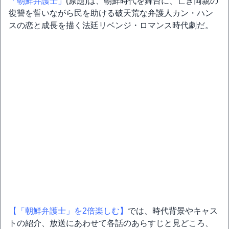
「朝鮮弁護士」
(原題)は、朝鮮時代を舞台に、亡き両親の
復讐を誓いながら民を助ける破天荒な弁護人カン・ハン
スの恋と成長を描く法廷リベンジ・ロマンス時代劇だ。
【「朝鮮弁護士」を2倍楽しむ】
では、時代背景やキャス
トの紹介、放送にあわせて各話のあらすじと見どころ、