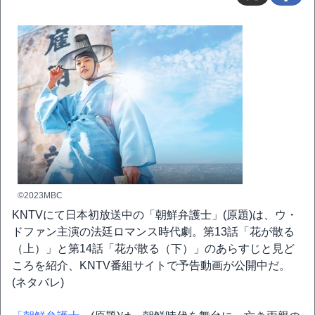
©2023MBC
KNTVにて日本初放送中の「朝鮮弁護士」(原題)は、ウ・
ドファン主演の法廷ロマンス時代劇。第13話「花が散る
（上）」と第14話「花が散る（下）」のあらすじと見ど
ころを紹介、KNTV番組サイトで予告動画が公開中だ。
(ネタバレ)