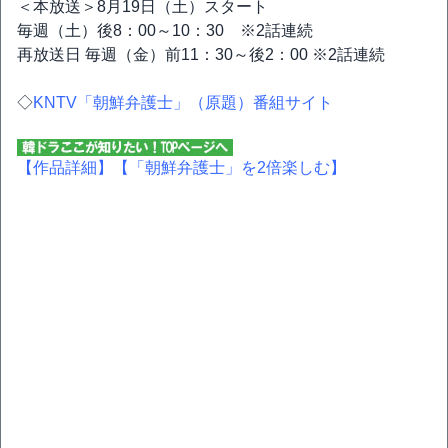
＜本放送＞8月19日（土）スタート
毎週（土）後8：00～10：30 ※2話連続
再放送日 毎週（金）前11：30～後2：00 ※2話連続
◇
KNTV「朝鮮弁護士」（原題）番組サイト
【作品詳細】
【「朝鮮弁護士」を2倍楽しむ】