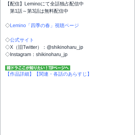
【配信】Leminoにて全話独占配信中
第1話～第3話は無料配信中
◇
Lemino「四季の春」視聴ページ
◇
公式サイト
◇X（旧Twitter）：@shikinoharu_jp
◇Instagram：shikinoharu_jp
【作品詳細】
【関連・各話のあらすじ】