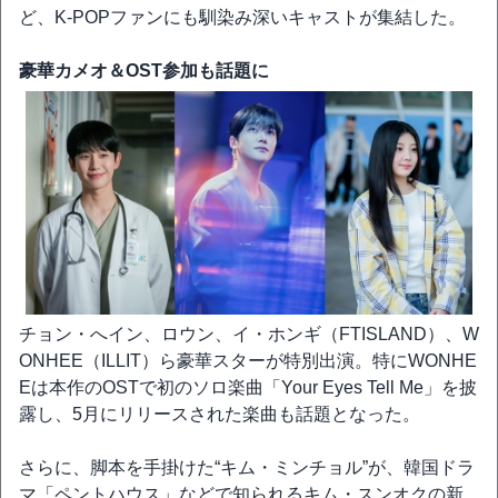
ど、K-POPファンにも馴染み深いキャストが集結した。
豪華カメオ＆OST参加も話題に
チョン・へイン、ロウン、イ・ホンギ（FTISLAND）、W
ONHEE（ILLIT）ら豪華スターが特別出演。特にWONHE
Eは本作のOSTで初のソロ楽曲「Your Eyes Tell Me」を披
露し、5月にリリースされた楽曲も話題となった。
さらに、脚本を手掛けた“キム・ミンチョル”が、韓国ドラ
マ「ペントハウス」などで知られるキム・スンオクの新