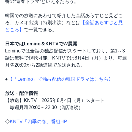
番の“青春ドラマ”といえるだろう。
韓国での放送にあわせて紹介した全話あらすじと見どこ
ろ、カメオ出演（特別出演）などは
【全話あらすじと見
どころ】
で一覧できる。
日本ではLemino＆KNTVでW展開
Leminoでは全話の独占配信がスタートしており、第1～3
話は無料で視聴可能。KNTVでは8月4日（月）より、毎週
月曜20:00から2話連続で放送される。
●
【「Lemino」で独占配信の韓国ドラマはこちら】
放送・配信情報
【放送】KNTV 2025年8月4日（月）スタート
毎週月曜20:00～22:30（2話連続）
◇
KNTV「四季の春」番組HP