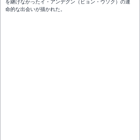
を継げなかったイ・アンデグン（ビョン・ウソク）の運
命的な出会いが描かれた。