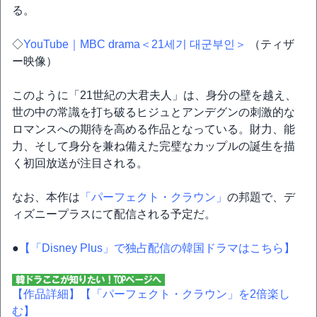
る。
◇
YouTube｜MBC drama＜21세기 대군부인＞
（ティザ
ー映像）
このように「21世紀の大君夫人」は、身分の壁を越え、
世の中の常識を打ち破るヒジュとアンデグンの刺激的な
ロマンスへの期待を高める作品となっている。財力、能
力、そして身分を兼ね備えた完璧なカップルの誕生を描
く初回放送が注目される。
なお、本作は
「パーフェクト・クラウン」
の邦題で、デ
ィズニープラスにて配信される予定だ。
●
【「Disney Plus」で独占配信の韓国ドラマはこちら】
【作品詳細】
【「パーフェクト・クラウン」を2倍楽し
む】