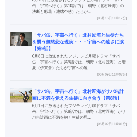
缶、宇宙へ行く」第10話では、朝野（北村匠海）の
決断と彩花（池端杏慈）たちが...
[06月16日11時17分]
「サバ缶、宇宙へ行く」北村匠海と生徒たち
を襲う無慈悲な現実・・・宇宙への遠さに涙
【第9話】
6月8日に放送されたフジテレビ月曜ドラマ「サバ
缶、宇宙へ行く」第9話では、朝野（北村匠海）と瑠
夏（伊東蒼）たちが宇宙への遠...
[06月09日11時07分]
「サバ缶、宇宙へ行く」北村匠海がサバ缶計
画に不満を覚える生徒に向き合う【第8話】
6月1日に放送されたフジテレビ月曜ドラマ「サバ
缶、宇宙へ行く」第8話では、朝野（北村匠海）がサ
バ缶計画に不満を抱く生徒の思...
[06月02日11時01分]