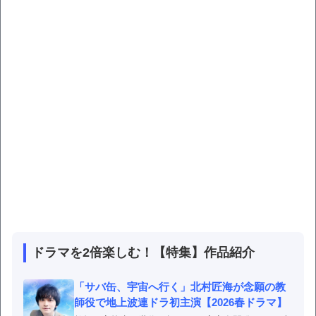
ドラマを2倍楽しむ！【特集】作品紹介
「サバ缶、宇宙へ行く」北村匠海が念願の教
師役で地上波連ドラ初主演【2026春ドラマ】