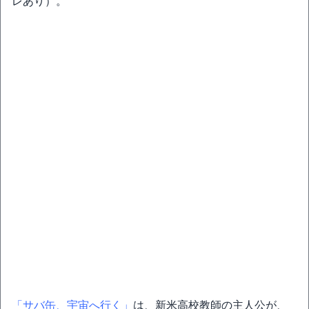
レあり）。
「サバ缶、宇宙へ行く」
は、新米高校教師の主人公が、