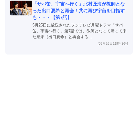
「サバ缶、宇宙へ行く」北村匠海が教師とな
った出口夏希と再会！共に再び宇宙を目指す
も・・・【第7話】
5月25日に放送されたフジテレビ月曜ドラマ「サバ
缶、宇宙へ行く」第7話では、教師となって帰って来
た奈未（出口夏希）と再会する...
[05月26日11時49分]