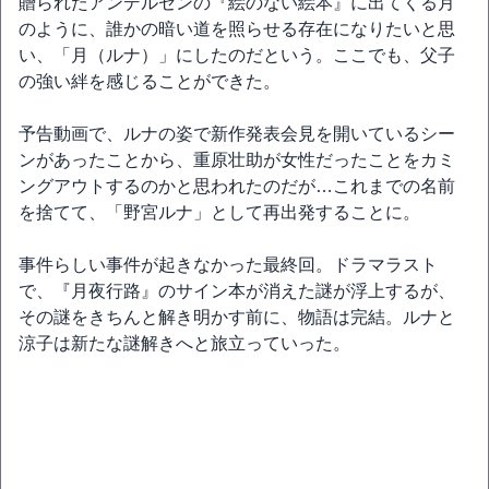
贈られたアンデルセンの『絵のない絵本』に出てくる月
のように、誰かの暗い道を照らせる存在になりたいと思
い、「月（ルナ）」にしたのだという。ここでも、父子
の強い絆を感じることができた。
予告動画で、ルナの姿で新作発表会見を開いているシー
ンがあったことから、重原壮助が女性だったことをカミ
ングアウトするのかと思われたのだが…これまでの名前
を捨てて、「野宮ルナ」として再出発することに。
事件らしい事件が起きなかった最終回。ドラマラスト
で、『月夜行路』のサイン本が消えた謎が浮上するが、
その謎をきちんと解き明かす前に、物語は完結。ルナと
涼子は新たな謎解きへと旅立っていった。