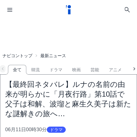
ナビコントップ
最新ニュース
全て
韓流
ドラマ
映画
芸能
アニメ
音
【最終回ネタバレ】ルナの名前の由
来が明らかに「月夜行路」第10話で
父子は和解、波瑠と麻生久美子は新た
な謎解きの旅へ…
06月11日00時30分
ドラマ