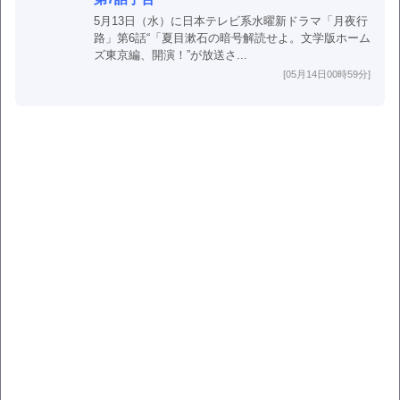
5月13日（水）に日本テレビ系水曜新ドラマ「月夜行
路」第6話“「夏目漱石の暗号解読せよ。文学版ホーム
ズ東京編、開演！”が放送さ...
[05月14日00時59分]