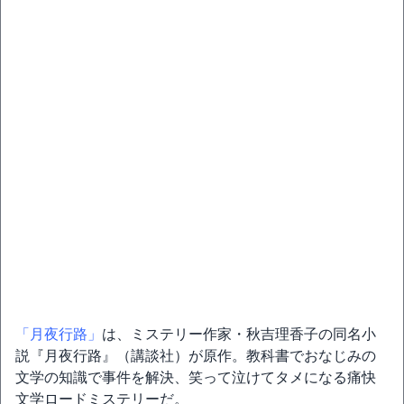
「月夜行路」
は、ミステリー作家・秋吉理香子の同名小
説『月夜行路』（講談社）が原作。教科書でおなじみの
文学の知識で事件を解決、笑って泣けてタメになる痛快
文学ロードミステリーだ。