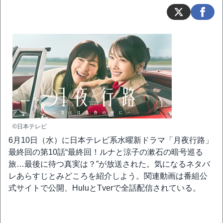
©日本テレビ
6月10日（水）に日本テレビ系水曜新ドラマ「月夜行路」
最終回の第10話“最終回！ルナと涼子の漱石の暗号巡る
旅…最後に待つ真実は？”が放送された。気になるネタバ
レあらすじとみどころを紹介しよう。関連動画は番組公
式サイトで公開、HuluとTverで全話配信されている。