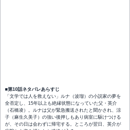
■第10話ネタバレあらすじ
「文学では人を救えない」ルナ（波瑠）の小説家の夢を
全否定し、15年以上も絶縁状態になっていた父・英介
（石橋凌）。ルナは父が緊急搬送されたと聞かされ、涼
子（麻生久美子）の強い後押しもあり病室に駆けつける
が、その日は会わずに帰宅する。ところが翌日、英介が