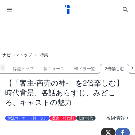
ナビコントップ
特集
韓流トップ
韓ニュース
韓ドラ一覧
2倍楽しむ
【「客主-商売の神-」を2倍楽しむ】
時代背景、各話あらすじ、みどこ
ろ、キャストの魅力
番組情報
韓流コーナー（韓ドラ）
歴史・時代劇
朝鮮時代