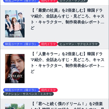
韓流コーナー（韓ドラ）
現代ドラマ
ロマンス・ラブコメ
【「最愛の社員」を2倍楽しむ】韓国ドラ
マ紹介、全話あらすじ・見どころ、キャス
ト・キャラクター、制作発表会レポートな
ど
韓流コーナー（韓ドラ）
現代ドラマ
ヒューマン・サクセスドラマ
【「人妻キラー」を2倍楽しむ】韓国ドラ
マ紹介、全話あらすじ・見どころ、キャス
ト・キャラクター、制作発表会レポートな
ど
韓流コーナー（韓ドラ）
現代ドラマ
アクション・サスペンス・ミステリ
【「君へと続く僕のドリーム！」を2倍楽