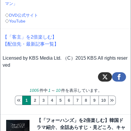
マン」
◇
DVD公式サイト
◇
YouTube
【「客主」を2倍楽しむ】
【配信先・最新記事一覧】
Licensed by KBS Media Ltd. （C）2015 KBS All rights reser
ved
1005
件中
1
～
10
件を表示しています。
1
2
3
4
5
6
7
8
9
10
【「フォーハンズ」を2倍楽しむ】韓国ド
ラマ紹介、全話あらすじ・見どころ、キャ