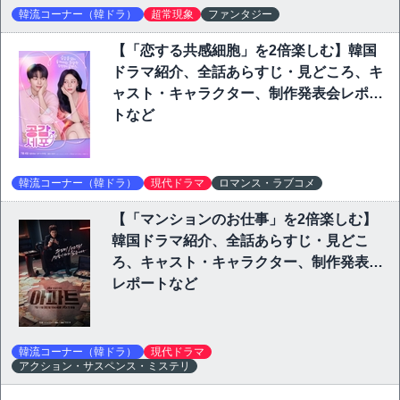
韓流コーナー（韓ドラ）
超常現象
ファンタジー
【「恋する共感細胞」を2倍楽しむ】韓国
ドラマ紹介、全話あらすじ・見どころ、キ
ャスト・キャラクター、制作発表会レポー
トなど
韓流コーナー（韓ドラ）
現代ドラマ
ロマンス・ラブコメ
【「マンションのお仕事」を2倍楽しむ】
韓国ドラマ紹介、全話あらすじ・見どこ
ろ、キャスト・キャラクター、制作発表会
レポートなど
韓流コーナー（韓ドラ）
現代ドラマ
アクション・サスペンス・ミステリ