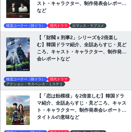
スト・キャラクター、制作発表会レポート
など
韓流コーナー（韓ドラ）
現代ドラマ
ロマンス・ラブコメ
【「財閥 x 刑事2」シリーズを2倍楽し
む】韓国ドラマ紹介、全話あらすじ・見ど
ころ、キャスト・キャラクター、制作発表
会レポートなど
韓流コーナー（韓ドラ）
現代ドラマ
アクション・サスペンス・ミステリ
【「恋は飴模様」を2倍楽しむ】韓国ドラ
マ紹介、全話あらすじ・見どころ、キャス
ト・キャラクター、制作発表会レポート、
タイトルの意味など