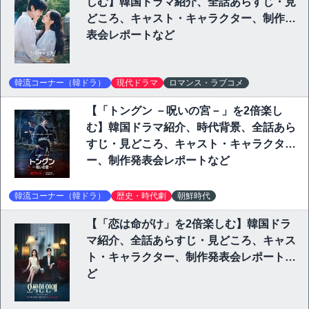
しむ】韓国ドラマ紹介、全話あらすじ・見
どころ、キャスト・キャラクター、制作発
表会レポートなど
韓流コーナー（韓ドラ）
現代ドラマ
ロマンス・ラブコメ
【「トングン －呪いの宮－」を2倍楽し
む】韓国ドラマ紹介、時代背景、全話あら
すじ・見どころ、キャスト・キャラクタ
ー、制作発表会レポートなど
韓流コーナー（韓ドラ）
歴史・時代劇
朝鮮時代
【「恋は命がけ」を2倍楽しむ】韓国ドラ
マ紹介、全話あらすじ・見どころ、キャス
ト・キャラクター、制作発表会レポートな
ど