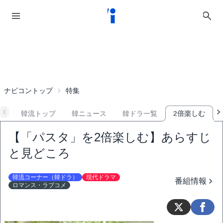
ナビコントップ
特集
韓流トップ
韓ニュース
韓ドラ一覧
2倍楽しむ
【「パスタ」を2倍楽しむ】あらすじ
と見どころ
韓流コーナー（韓ドラ）
現代ドラマ
番組情報
ロマンス・ラブコメ