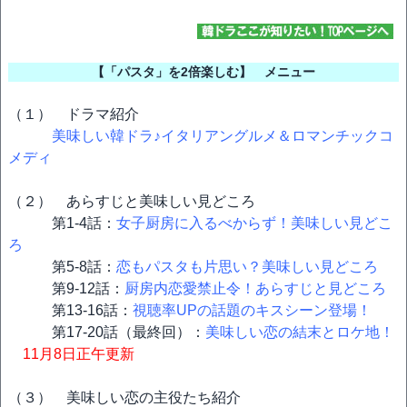
【「パスタ」を2倍楽しむ】 メニュー
（１） ドラマ紹介
美味しい韓ドラ♪イタリアングルメ＆ロマンチックコ
メディ
（２） あらすじと美味しい見どころ
第1-4話：
女子厨房に入るべからず！美味しい見どこ
ろ
第5-8話：
恋もパスタも片思い？美味しい見どころ
第9-12話：
厨房内恋愛禁止令！あらすじと見どころ
第13-16話：
視聴率UPの話題のキスシーン登場！
第17-20話（最終回）：
美味しい恋の結末とロケ地！
11月8日正午更新
（３） 美味しい恋の主役たち紹介