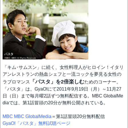
「キム･サムスン」に続く、女性料理人がヒロイン！イタリ
アンレストランの熱血シェフと一流コックを夢見る女性の
「パスタ」を2倍楽しむ
ラブロマンス
ためのコーナー。
「パスタ」は、GyaO!にて2011年9月19日（月）～11月27
日（日）まで毎月曜2話ずつ無料配信する。MBC GlobalMe
diaでは、第1話冒頭の20分が無料公開されている。
MBC MBC GlobalMedia
＝第1話冒頭20分無料配信
GyaO!「パスタ」無料試聴ページ