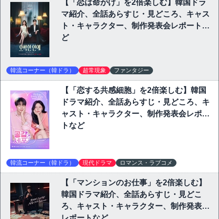
【「恋は命がけ」を2倍楽しむ】韓国ドラ
マ紹介、全話あらすじ・見どころ、キャス
ト・キャラクター、制作発表会レポートな
ど
韓流コーナー（韓ドラ）
超常現象
ファンタジー
【「恋する共感細胞」を2倍楽しむ】韓国
ドラマ紹介、全話あらすじ・見どころ、キ
ャスト・キャラクター、制作発表会レポー
トなど
韓流コーナー（韓ドラ）
現代ドラマ
ロマンス・ラブコメ
【「マンションのお仕事」を2倍楽しむ】
韓国ドラマ紹介、全話あらすじ・見どこ
ろ、キャスト・キャラクター、制作発表会
レポートなど