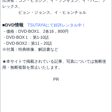
出演者：コン・ヒョジン、イ・ソンギュン、イ・ハニ、ア
レックス、
ビョン・ジョンス、イ・ヒョンチョル
■DVD情報
TSUTAYAにて好評レンタル中！
・価格：DVD-BOX1、2各16，800円
・DVD-BOX１：第1-10話
・DVD-BOX2：第11－20話
※付属：特典映像、解説書など
★本サイトで掲載されている記事、写真については無断使
用・無断複製を禁止いたします。
PR