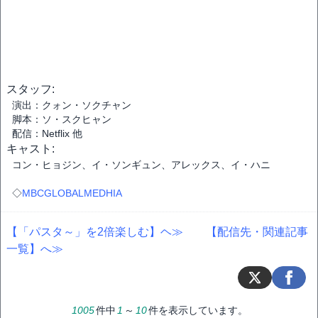
スタッフ:
演出：クォン・ソクチャン
脚本：ソ・スクヒャン
配信：Netflix 他
キャスト:
コン・ヒョジン、イ・ソンギュン、アレックス、イ・ハニ
◇
MBCGLOBALMEDHIA
【「パスタ～」を2倍楽しむ】ヘ≫
【配信先・関連記事
一覧】へ≫
1005
件中
1
～
10
件を表示しています。