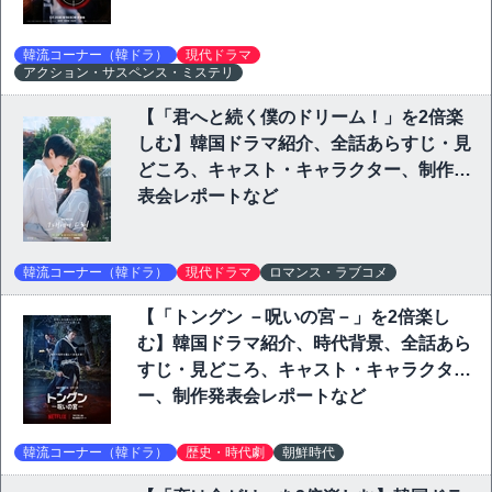
韓流コーナー（韓ドラ）
現代ドラマ
アクション・サスペンス・ミステリ
【「君へと続く僕のドリーム！」を2倍楽
しむ】韓国ドラマ紹介、全話あらすじ・見
どころ、キャスト・キャラクター、制作発
表会レポートなど
韓流コーナー（韓ドラ）
現代ドラマ
ロマンス・ラブコメ
【「トングン －呪いの宮－」を2倍楽し
む】韓国ドラマ紹介、時代背景、全話あら
すじ・見どころ、キャスト・キャラクタ
ー、制作発表会レポートなど
韓流コーナー（韓ドラ）
歴史・時代劇
朝鮮時代