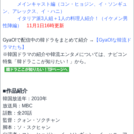
メインキャスト編（コン・ヒョジン、イ・ソンギュ
ン、アレックス、イ・ハニ）
イタリア派3人組＋1人の料理人紹介！（イケメン男
性陣編）
11月1日16時更新
GyaO!で配信中の韓ドラをまとめて紹介 →
【GyaO!な韓流ド
ラマたち】
※韓国ドラマの紹介や韓流エンタメについては、ナビコン
特集「韓ドラここが知りたい！」から。
■作品紹介
韓国放送年：2010年
放送局：MBC
話数：全20話
監督：クォン・ソクチャン
脚本：ソ・スクヒャン