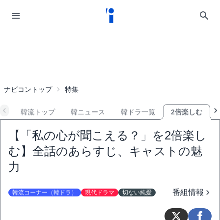
ナビコントップ
特集
韓流トップ
韓ニュース
韓ドラ一覧
2倍楽しむ
【「私の心が聞こえる？」を2倍楽し
む】全話のあらすじ、キャストの魅
力
番組情報
韓流コーナー（韓ドラ）
現代ドラマ
切ない純愛