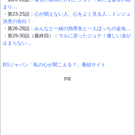
まり…
・第23-25話：
心が聞えない人、心をよく見る人…ドンジュ
決意の告白！
・第26-28話：
みんなと一緒の熱帯魚と一人ぼっちの金魚…
・第29-30話（最終回）：
マルに戻ったジュナ！優しい涙が
止まらない…
BSジャパン「私の心が聞こえる？」番組サイト
PR