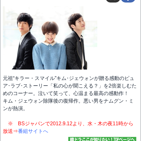
元祖“キラー・スマイル”キム･ジェウォンが贈る感動のピュ
ア･ラブ･ストーリー「私の心が聞こえる？」を2倍楽しむた
めのコーナー。泣いて笑って、心温まる最高の感動作！
キム・ジェウォン除隊後の復帰作。悪い男をナムグン・ミ
ンが熱演。
※ BSジャパンで2012.9.12より、水・木の夜11時から
放送⇒
番組サイトへ