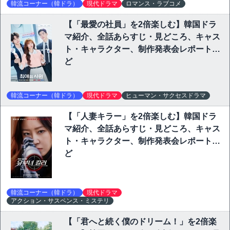
韓流コーナー（韓ドラ）
現代ドラマ
ロマンス・ラブコメ
【「最愛の社員」を2倍楽しむ】韓国ドラ
マ紹介、全話あらすじ・見どころ、キャス
ト・キャラクター、制作発表会レポートな
ど
韓流コーナー（韓ドラ）
現代ドラマ
ヒューマン・サクセスドラマ
【「人妻キラー」を2倍楽しむ】韓国ドラ
マ紹介、全話あらすじ・見どころ、キャス
ト・キャラクター、制作発表会レポートな
ど
韓流コーナー（韓ドラ）
現代ドラマ
アクション・サスペンス・ミステリ
【「君へと続く僕のドリーム！」を2倍楽