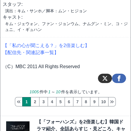
スタッフ:
演出：キム・サンホ／脚本：ムン・ヒジョン
キャスト:
キム・ジェウォン、ファン・ジョンウム、ナムグン・ミン、コ・ジ
ュニ、イ・ギュハン
【「私の心が聞こえる？」を2倍楽しむ】
【配信先・関連記事一覧】
（C）MBC 2011 All Rights Reserved
1005
件中
1
～
10
件を表示しています。
1
2
3
4
5
6
7
8
9
10
【「フォーハンズ」を2倍楽しむ】韓国ド
ラマ紹介、全話あらすじ・見どころ、キャ