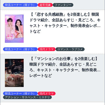
韓流コーナー（韓ドラ）
超常現象
ファンタジー
【「恋する共感細胞」を2倍楽しむ】韓国
ドラマ紹介、全話あらすじ・見どころ、キ
ャスト・キャラクター、制作発表会レポー
トなど
韓流コーナー（韓ドラ）
現代ドラマ
ロマンス・ラブコメ
【「マンションのお仕事」を2倍楽しむ】
韓国ドラマ紹介、全話あらすじ・見どこ
ろ、キャスト・キャラクター、制作発表会
レポートなど
韓流コーナー（韓ドラ）
現代ドラマ
アクション・サスペンス・ミステリ