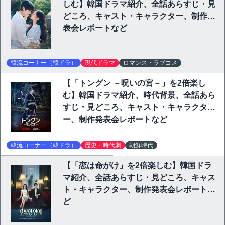
しむ】韓国ドラマ紹介、全話あらすじ・見
どころ、キャスト・キャラクター、制作発
表会レポートなど
韓流コーナー（韓ドラ）
現代ドラマ
ロマンス・ラブコメ
【「トングン －呪いの宮－」を2倍楽し
む】韓国ドラマ紹介、時代背景、全話あら
すじ・見どころ、キャスト・キャラクタ
ー、制作発表会レポートなど
韓流コーナー（韓ドラ）
歴史・時代劇
朝鮮時代
【「恋は命がけ」を2倍楽しむ】韓国ドラ
マ紹介、全話あらすじ・見どころ、キャス
ト・キャラクター、制作発表会レポートな
ど