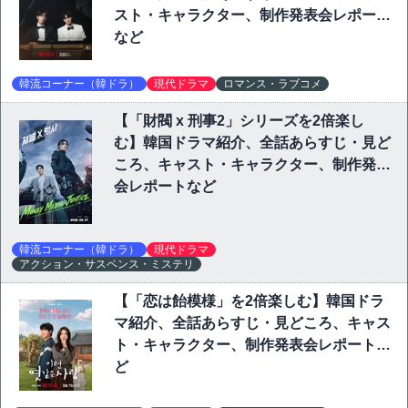
スト・キャラクター、制作発表会レポート
など
韓流コーナー（韓ドラ）
現代ドラマ
ロマンス・ラブコメ
【「財閥 x 刑事2」シリーズを2倍楽し
む】韓国ドラマ紹介、全話あらすじ・見ど
ころ、キャスト・キャラクター、制作発表
会レポートなど
韓流コーナー（韓ドラ）
現代ドラマ
アクション・サスペンス・ミステリ
【「恋は飴模様」を2倍楽しむ】韓国ドラ
マ紹介、全話あらすじ・見どころ、キャス
ト・キャラクター、制作発表会レポートな
ど