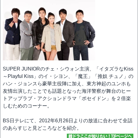
SUPER JUNIORのチェ・シウォン主演、「イタズラなKiss
～Playful Kiss」のイ・シヨン、「魔王」「推奴 チュノ」の
ハン・ジョンスら豪華主役陣に加え、東方神起のユンホも
友情出演したことでも話題となった海洋警察が舞台のヒー
トアップラブ・アクションドラマ「ポセイドン」を２倍楽
しむためのコーナー。
BS日テレにて、2012年6月26日よりの放送に合わせて全話
のあらすじと見どころなどを紹介。