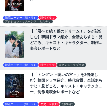
韓流コーナー（韓ドラ）
現代ドラマ
アクション・サスペンス・ミステリ
【「君へと続く僕のドリーム！」を2倍楽
しむ】韓国ドラマ紹介、全話あらすじ・見
どころ、キャスト・キャラクター、制作発
表会レポートなど
韓流コーナー（韓ドラ）
現代ドラマ
ロマンス・ラブコメ
【「トングン －呪いの宮－」を2倍楽し
む】韓国ドラマ紹介、時代背景、全話あら
すじ・見どころ、キャスト・キャラクタ
ー、制作発表会レポートなど
韓流コーナー（韓ドラ）
歴史・時代劇
朝鮮時代