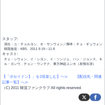
スタッフ:
演出：ユ・チョルヨン、オ・サンウォン／脚本：チョ・ギュウォン
韓国放送：KBS、2011.9.19～11.8
キャスト:
チェ・シウォン、イ・シヨン、イ・ソンジェ、ハン・ジョンス、キ
ル・ヨンウ、チョン・ウンテク、東方神起ユンホ（友情出演）
【「ポセイドン】」を2倍楽しむ】ヘ≫
【配信先・関連
記事一覧】へ≫
（C) 2011 韓流ファンクラブ All rights reserved.