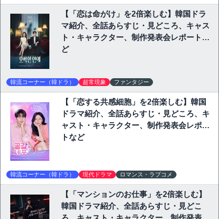
【「恋は命がけ」を2倍楽しむ】韓国ドラ
マ紹介、全話あらすじ・見どころ、キャス
ト・キャラクター、制作発表会レポートな
ど
韓流コーナー（韓ドラ）
超常現象
ファンタジー
【「恋する共感細胞」を2倍楽しむ】韓国
ドラマ紹介、全話あらすじ・見どころ、キ
ャスト・キャラクター、制作発表会レポー
トなど
韓流コーナー（韓ドラ）
現代ドラマ
ロマンス・ラブコメ
【「マンションのお仕事」を2倍楽しむ】
韓国ドラマ紹介、全話あらすじ・見どこ
ろ、キャスト・キャラクター、制作発表会