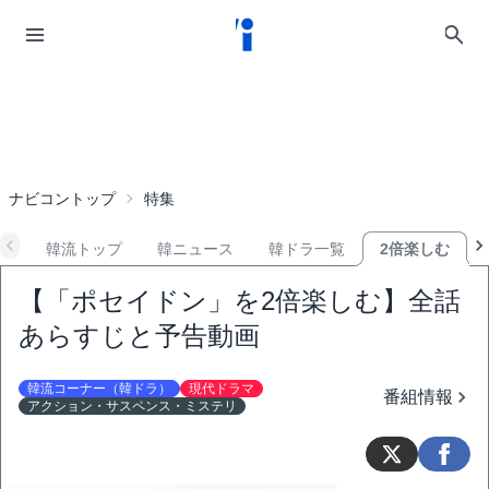
ナビコントップ
特集
韓流トップ
韓ニュース
韓ドラ一覧
2倍楽しむ
【「ポセイドン」を2倍楽しむ】全話
あらすじと予告動画
韓流コーナー（韓ドラ）
現代ドラマ
番組情報
アクション・サスペンス・ミステリ