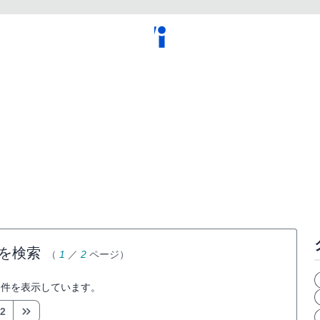
を検索
（
1
／
2
ページ）
件を表示しています。
2