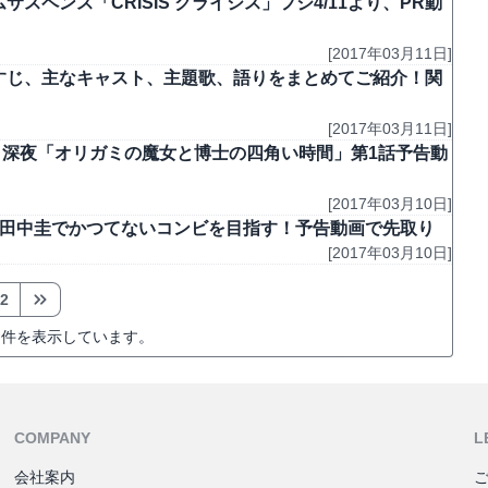
スペンス「CRISIS クライシス」フジ4/11より、PR動
[2017年03月11日]
らすじ、主なキャスト、主題歌、語りをまとめてご紹介！関
[2017年03月11日]
11日深夜「オリガミの魔女と博士の四角い時間」第1話予告動
[2017年03月10日]
志×田中圭でかつてないコンビを目指す！予告動画で先取り
[2017年03月10日]
2
件を表示しています。
COMPANY
L
会社案内