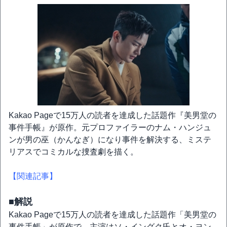
Kakao Pageで15万人の読者を達成した話題作『美男堂の
事件手帳』が原作。元プロファイラーのナム・ハンジュ
ンが男の巫（かんなぎ）になり事件を解決する、ミステ
リアスでコミカルな捜査劇を描く。
【関連記事】
■解説
Kakao Pageで15万人の読者を達成した話題作「美男堂の
事件手帳」が原作で、主演はソ・イングク氏とオ・ヨン