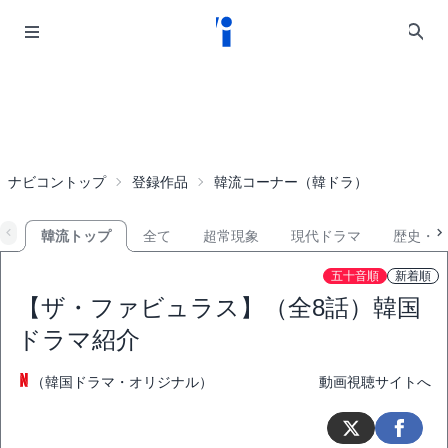
ナビコントップ
登録作品
韓流コーナー（韓ドラ）
韓流トップ
全て
超常現象
現代ドラマ
歴史・
五十音順
新着順
【ザ・ファビュラス】（全8話）韓国
ドラマ紹介
（韓国ドラマ・オリジナル）
動画視聴サイトへ