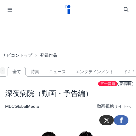
ナビコントップ
登録作品
全て
特集
ニュース
エンタテインメント
ドキ
五十音順
新着順
深夜病院（動画・予告編）
MBCGlobalMedia
動画視聴サイトへ